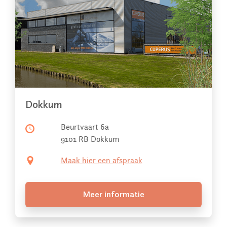
Dokkum
Beurtvaart 6a
9101 RB Dokkum
Maak hier een afspraak
Meer informatie