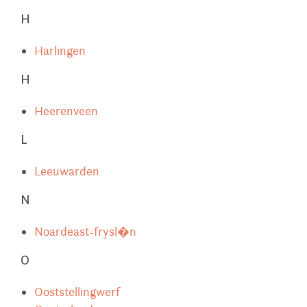
H
Harlingen
H
Heerenveen
L
Leeuwarden
N
Noardeast-frysl�n
O
Ooststellingwerf