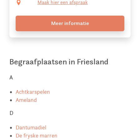
Maak hier een afspraak
Meer informatie
Begraafplaatsen in Friesland
A
Achtkarspelen
Ameland
D
Dantumadiel
De fryske marren