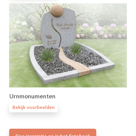
Urnmonumenten
Bekijk voorbeelden
Doe inspiratie op in het fotoboek