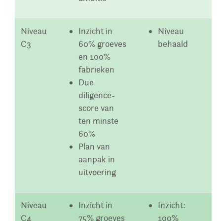
Niveau
Inzicht in
Niveau
C3
60% groeves
behaald
en 100%
fabrieken
Due
diligence-
score van
ten minste
60%
Plan van
aanpak in
uitvoering
Niveau
Inzicht in
Inzicht:
C4
75% groeves
100%