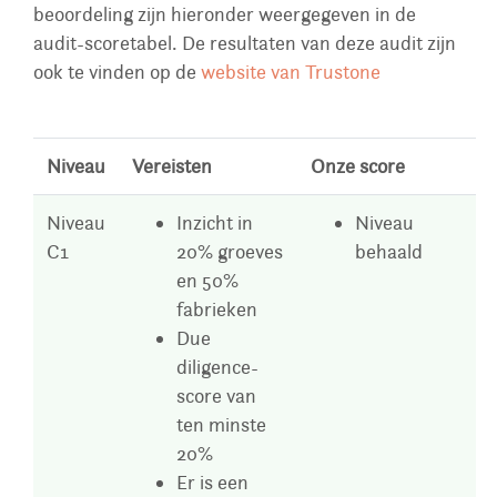
beoordeling zijn hieronder weergegeven in de
audit-scoretabel. De resultaten van deze audit zijn
ook te vinden op de
website van Trustone
Niveau
Vereisten
Onze score
Niveau
Inzicht in
Niveau
C1
20% groeves
behaald
en 50%
fabrieken
Due
diligence-
score van
ten minste
20%
Er is een