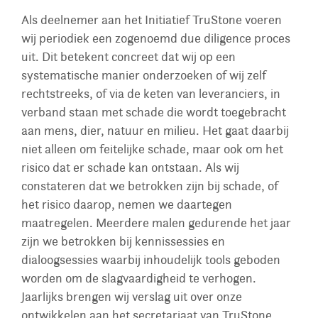
Als deelnemer aan het Initiatief TruStone voeren
wij periodiek een zogenoemd due diligence proces
uit. Dit betekent concreet dat wij op een
systematische manier onderzoeken of wij zelf
rechtstreeks, of via de keten van leveranciers, in
verband staan met schade die wordt toegebracht
aan mens, dier, natuur en milieu. Het gaat daarbij
niet alleen om feitelijke schade, maar ook om het
risico dat er schade kan ontstaan. Als wij
constateren dat we betrokken zijn bij schade, of
het risico daarop, nemen we daartegen
maatregelen. Meerdere malen gedurende het jaar
zijn we betrokken bij kennissessies en
dialoogsessies waarbij inhoudelijk tools geboden
worden om de slagvaardigheid te verhogen.
Jaarlijks brengen wij verslag uit over onze
ontwikkelen aan het secretariaat van TruStone,