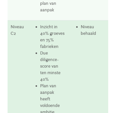
plan van
aanpak
Niveau
Inzicht in
Niveau
C2
40% groeves
behaald
en 75%
fabrieken
Due
diligence-
score van
ten minste
40%
Plan van
aanpak
heeft
voldoende
ambitie