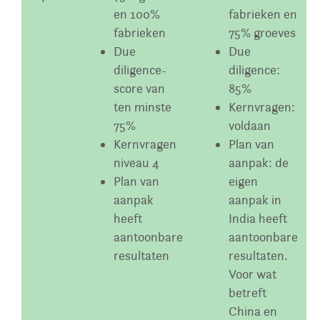
en 100%
fabrieken en
fabrieken
75% groeves
Due
Due
diligence-
diligence:
score van
85%
ten minste
Kernvragen:
75%
voldaan
Kernvragen
Plan van
niveau 4
aanpak: de
Plan van
eigen
aanpak
aanpak in
heeft
India heeft
aantoonbare
aantoonbare
resultaten
resultaten.
Voor wat
betreft
China en