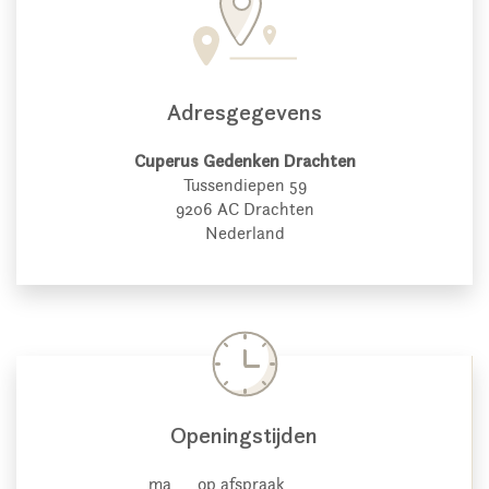
Adresgegevens
Cuperus Gedenken Drachten
Tussendiepen 59
9206 AC Drachten
Nederland
Openingstijden
ma
op afspraak