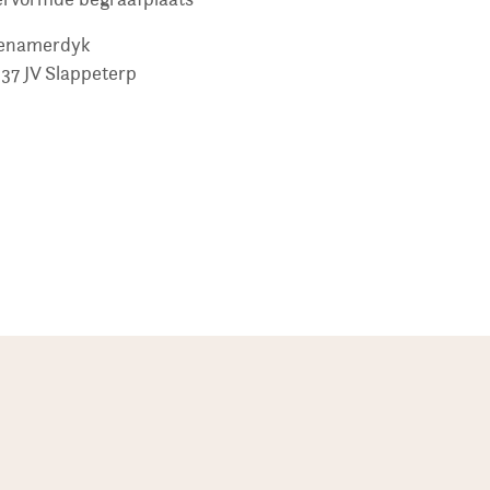
enamerdyk
37 JV
Slappeterp