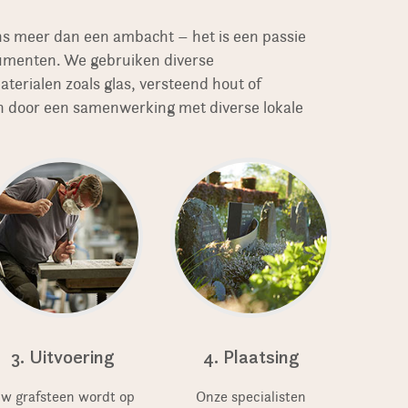
ns meer dan een ambacht – het is een passie
numenten. We gebruiken diverse
erialen zoals glas, versteend hout of
 door een samenwerking met diverse lokale
3. Uitvoering
4. Plaatsing
w grafsteen wordt op
Onze specialisten