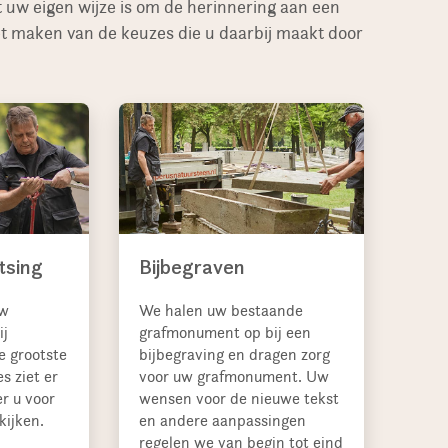
uw eigen wijze is om de herinnering aan een
het maken van de keuzes die u daarbij maakt door
tsing
Bijbegraven
uw
We halen uw bestaande
ij
grafmonument op bij een
e grootste
bijbegraving en dragen zorg
es ziet er
voor uw grafmonument. Uw
r u voor
wensen voor de nieuwe tekst
kijken.
en andere aanpassingen
regelen we van begin tot eind