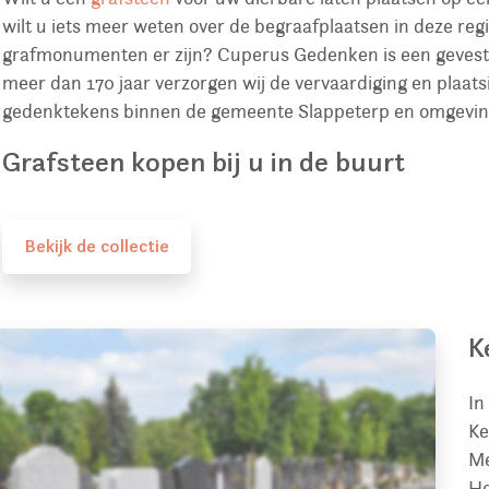
wilt u iets meer weten over de begraafplaatsen in deze reg
grafmonumenten er zijn? Cuperus Gedenken is een gevest
meer dan 170 jaar verzorgen wij de vervaardiging en plaa
gedenktekens binnen de gemeente Slappeterp en omgevin
Grafsteen kopen bij u in de buurt
Bekijk de collectie
K
In
Ke
Me
He