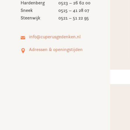
Hardenberg
0523 – 26 62 00
Sneek
0515 – 41 28 07
Steenwijk
0521 – 51 22 95
Adressen & openingstijden