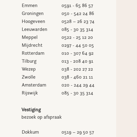
Emmen
0591 - 65 86 57
Groningen
050 - 542 24 86
Hoogeveen
0528 – 26 23 74
Leeuwarden
085 - 30 35 314
Meppel
0522 - 25 12 20
Mijdrecht
0297 - 44 50 05
Rotterdam
010 - 307 64 92
Tilburg
013 - 208 40 91
Wezep
038 - 202 27 22
Zwolle
038 - 460 21 11
Amsterdam
020 - 244 29 44
Rijswijk
085 - 30 35 314
Vestiging
bezoek op afspraak
Dokkum
0519 – 29 50 57