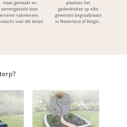
maat gemaakt en
plaatsen het
samengesteld door
gedenkteken op elke
ervaren vakmensen.
gewenste begraafplaats
ndacht voor élk detail.
in Nederland of België..
eterp?