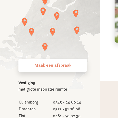
Maak een afspraak
Vestiging
met grote inspiratie ruimte
Culemborg
0345 - 24 60 14
Drachten
0512 - 51 26 08
Elst
0481 - 70 02 30