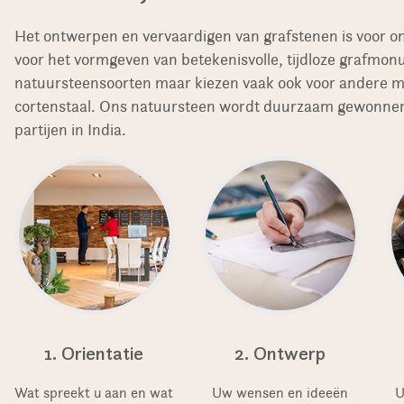
Het ontwerpen en vervaardigen van grafstenen is voor o
voor het vormgeven van betekenisvolle, tijdloze grafmo
natuursteensoorten maar kiezen vaak ook voor andere mat
cortenstaal. Ons natuursteen wordt duurzaam gewonnen
partijen in India.
1. Orientatie
2. Ontwerp
Wat spreekt u aan en wat
Uw wensen en ideeën
U