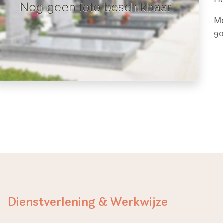
M
90
Dienstverlening & Werkwijze