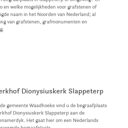
io en welke mogelijkheden voor grafstenen of
igde naam in het Noorden van Nederland; al
tsing van grafstenen, grafmonumenten en
g.
erkhof Dionysiuskerk Slappeterp
 de gemeente Waadhoeke vind u de begraafplaats
rkhof Dionysiuskerk Slappeterp aan de
namerdyk. Het gaat hier om een Nederlands
rvormde begraafplaats