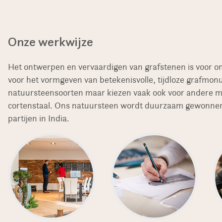
Onze werkwijze
Het ontwerpen en vervaardigen van grafstenen is voor o
voor het vormgeven van betekenisvolle, tijdloze grafmo
natuursteensoorten maar kiezen vaak ook voor andere mat
cortenstaal. Ons natuursteen wordt duurzaam gewonnen
partijen in India.