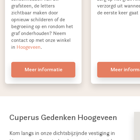
grafsteen, de letters
verzorgd uit wannee
zichtbaar maken door
de eerste keer gaat 
opnieuw schilderen of de
begroeiing op en rondom het
graf onderhouden? Neem
contact op met onze winkel
in
Hoogeveen
.
Meer informatie
Meer inform
Cuperus Gedenken Hoogeveen
Kom langs in onze dichtsbijzijnde vestiging in