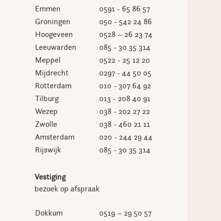
Emmen
0591 - 65 86 57
Groningen
050 - 542 24 86
Hoogeveen
0528 – 26 23 74
Leeuwarden
085 - 30 35 314
Meppel
0522 - 25 12 20
Mijdrecht
0297 - 44 50 05
Rotterdam
010 - 307 64 92
Tilburg
013 - 208 40 91
Wezep
038 - 202 27 22
Zwolle
038 - 460 21 11
Amsterdam
020 - 244 29 44
Rijswijk
085 - 30 35 314
Vestiging
bezoek op afspraak
Dokkum
0519 – 29 50 57