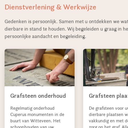
Dienstverlening & Werkwijze
Gedenken is persoonlijk. Samen met u ontdekken we wat 
dierbare in stand te houden. Wij begeleiden u graag in 
persoonlijke aandacht en begeleiding.
Grafsteen onderhoud
Grafsteen plaa
Regelmatig onderhoud
De grafsteen voor 
Cuperus monumenten in de
dierbare plaatsen w
buurt van Witteveen. Het
vakkundig en met d
schoonhouden van uw
zorg op het graf. All