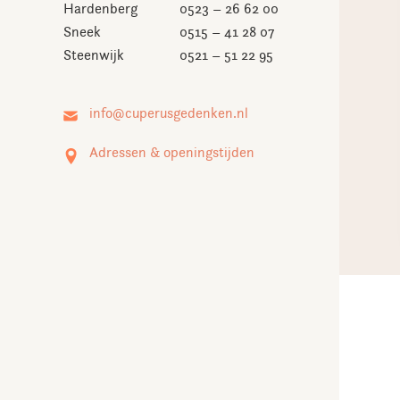
Hardenberg
0523 – 26 62 00
Sneek
0515 – 41 28 07
Steenwijk
0521 – 51 22 95
Adressen & openingstijden