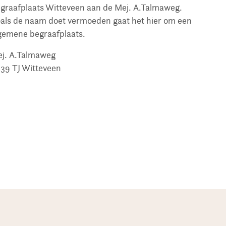
graafplaats Witteveen aan de Mej. A.Talmaweg.
als de naam doet vermoeden gaat het hier om een
gemene begraafplaats.
j. A.Talmaweg
39 TJ
Witteveen