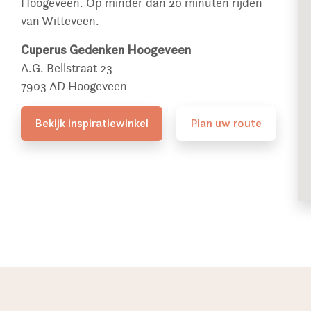
Hoogeveen. Op minder dan 20 minuten rijden
van Witteveen.
Cuperus Gedenken Hoogeveen
A.G. Bellstraat 23
7903 AD Hoogeveen
Bekijk inspiratiewinkel
Plan uw route