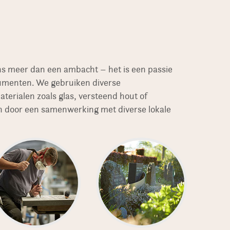
ns meer dan een ambacht – het is een passie
numenten. We gebruiken diverse
erialen zoals glas, versteend hout of
 door een samenwerking met diverse lokale