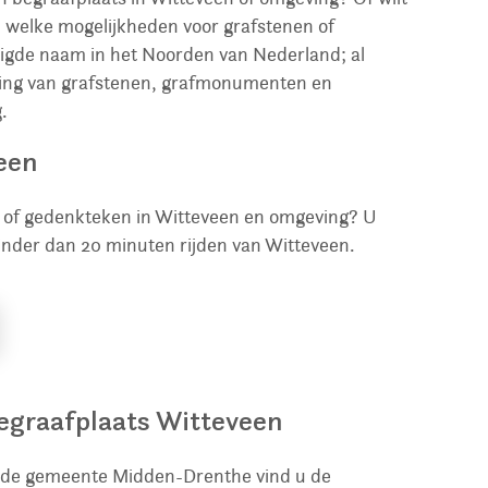
n welke mogelijkheden voor grafstenen of
igde naam in het Noorden van Nederland; al
tsing van grafstenen, grafmonumenten en
.
een
n of gedenkteken in Witteveen en omgeving? U
inder dan 20 minuten rijden van Witteveen.
egraafplaats Witteveen
 de gemeente Midden-Drenthe vind u de