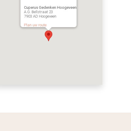
Cuperus Gedenken Hoogeveen
A.G. Bellstraat 23
7903 AD Hoogeveen
Plan uw route