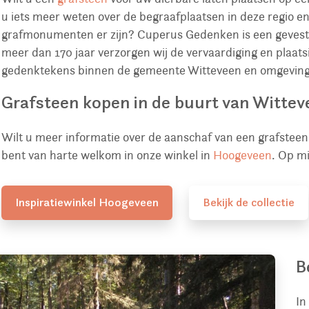
u iets meer weten over de begraafplaatsen in deze regio e
grafmonumenten er zijn? Cuperus Gedenken is een gevest
meer dan 170 jaar verzorgen wij de vervaardiging en plaa
gedenktekens binnen de gemeente Witteveen en omgeving
Grafsteen kopen in de buurt van Wittev
Wilt u meer informatie over de aanschaf van een grafstee
bent van harte welkom in onze winkel in
Hoogeveen
. Op m
Inspiratiewinkel Hoogeveen
Bekijk de collectie
B
In