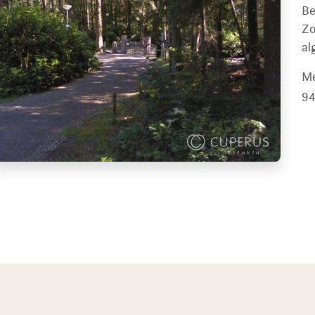
Be
Zo
al
Me
94