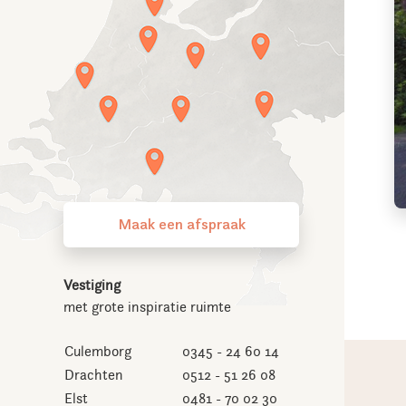
Maak een afspraak
Vestiging
met grote inspiratie ruimte
Culemborg
0345 - 24 60 14
Drachten
0512 - 51 26 08
Elst
0481 - 70 02 30