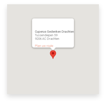
Cuperus Gedenken Drachten
Tussendiepen 59
9206 AC Drachten
Plan uw route