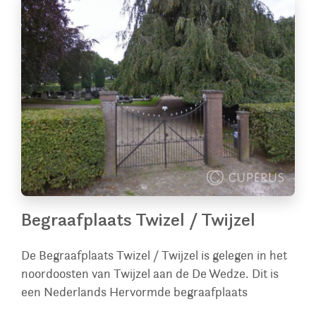
Begraafplaats Twizel / Twijzel
De Begraafplaats Twizel / Twijzel is gelegen in het
noordoosten van Twijzel aan de De Wedze. Dit is
een Nederlands Hervormde begraafplaats