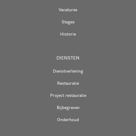
Vacatures
Stages
Historie
DIENSTEN
Dienstverlening
Restauratie
Project restauratie
Bijbegraven
Onderhoud