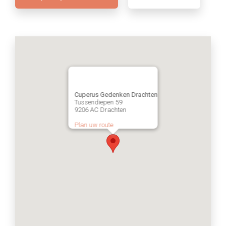
Cuperus Gedenken Drachten
Tussendiepen 59
9206 AC Drachten
Plan uw route