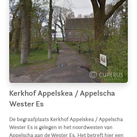
Kerkhof Appelskea / Appelscha
Wester Es
De begraafplaats Kerkhof Appelskea / Appelscha
Wester Es is gelegen in het noordwesten van
Appelscha aan de Wester Es. Het betreft hier een