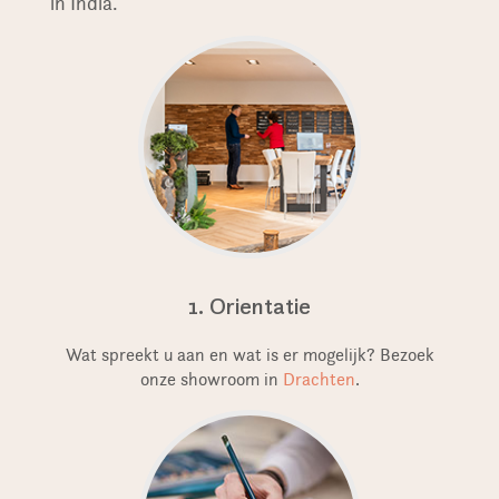
in India.
1. Orientatie
Wat spreekt u aan en wat is er mogelijk? Bezoek
onze showroom in
Drachten
.