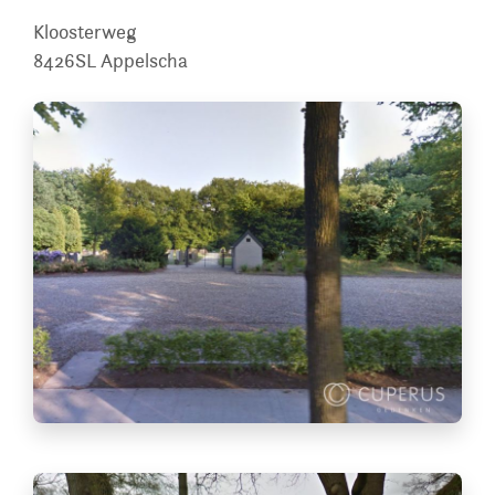
Kloosterweg
8426SL
Appelscha