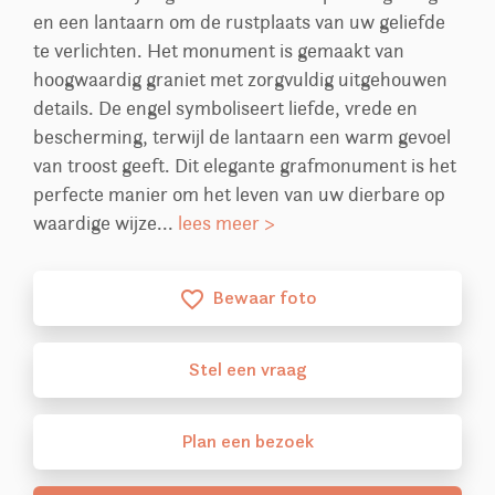
en een lantaarn om de rustplaats van uw geliefde
te verlichten. Het monument is gemaakt van
hoogwaardig graniet met zorgvuldig uitgehouwen
details. De engel symboliseert liefde, vrede en
bescherming, terwijl de lantaarn een warm gevoel
van troost geeft. Dit elegante grafmonument is het
perfecte manier om het leven van uw dierbare op
waardige wijze...
lees meer >
Bewaar foto
favorite_border
Stel
een
vraag
Plan
een
bezoek