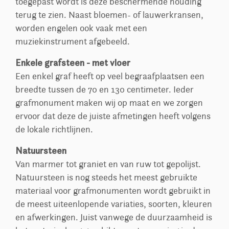
toegepast wordt is deze beschermende houding
terug te zien. Naast bloemen- of lauwerkransen,
worden engelen ook vaak met een
muziekinstrument afgebeeld.
Enkele grafsteen - met vloer
Een enkel graf heeft op veel begraafplaatsen een
breedte tussen de 70 en 130 centimeter. Ieder
grafmonument maken wij op maat en we zorgen
ervoor dat deze de juiste afmetingen heeft volgens
de lokale richtlijnen.
Natuursteen
Van marmer tot graniet en van ruw tot gepolijst.
Natuursteen is nog steeds het meest gebruikte
materiaal voor grafmonumenten wordt gebruikt in
de meest uiteenlopende variaties, soorten, kleuren
en afwerkingen. Juist vanwege de duurzaamheid is