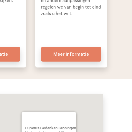
kijken.
en andere aanpassingen
regelen we van begin tot eind
zoals u het wilt.
atie
Meer informatie
Cuperus Gedenken Groningen