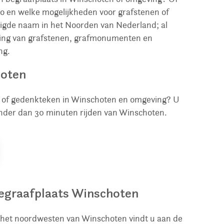
io en welke mogelijkheden voor grafstenen of
igde naam in het Noorden van Nederland; al
tsing van grafstenen, grafmonumenten en
ng.
hoten
en of gedenkteken in Winschoten en omgeving? U
nder dan 30 minuten rijden van Winschoten.
egraafplaats Winschoten
 het noordwesten van Winschoten vindt u aan de