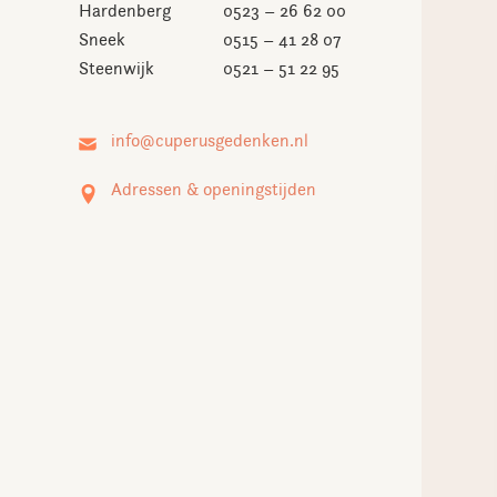
Hardenberg
0523 – 26 62 00
Sneek
0515 – 41 28 07
Steenwijk
0521 – 51 22 95
Adressen & openingstijden