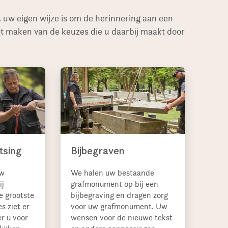
uw eigen wijze is om de herinnering aan een
het maken van de keuzes die u daarbij maakt door
tsing
Bijbegraven
uw
We halen uw bestaande
ij
grafmonument op bij een
e grootste
bijbegraving en dragen zorg
es ziet er
voor uw grafmonument. Uw
r u voor
wensen voor de nieuwe tekst