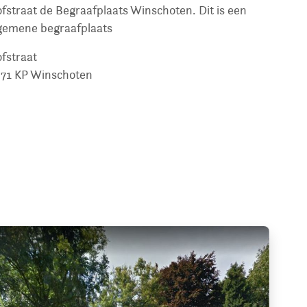
fstraat de Begraafplaats Winschoten. Dit is een
gemene begraafplaats
fstraat
71 KP
Winschoten