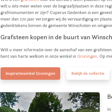
wilt u iets meer weten over de begraafplaatsen in deze reg
grafmonumenten er zijn? Cuperus Gedenken is een gevest
meer dan 170 jaar verzorgen wij de vervaardiging en plaa
gedenktekens binnen de gemeente Winschoten en omgevi
Grafsteen kopen in de buurt van Winsc
Wilt u meer informatie over de aanschaf van een grafste
bent van harte welkom in onze winkel in
Groningen
. Op mi
Inspiratiewinkel Groningen
Bekijk de collectie
B
In