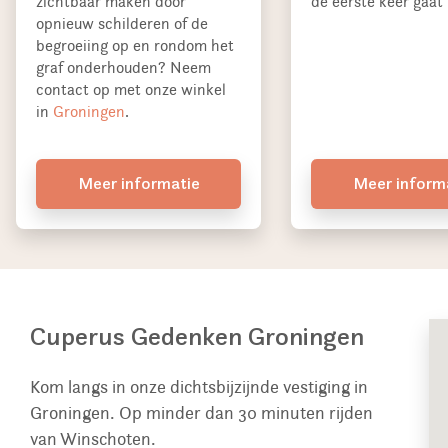
zichtbaar maken door
de eerste keer gaat 
opnieuw schilderen of de
begroeiing op en rondom het
graf onderhouden? Neem
contact op met onze winkel
in
Groningen
.
Meer informatie
Meer inform
Cuperus Gedenken Groningen
Kom langs in onze dichtsbijzijnde vestiging in
Groningen. Op minder dan 30 minuten rijden
van Winschoten.