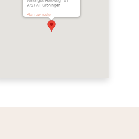
Verlengde Hereweg 101
9721 AH Groningen
Plan uw route