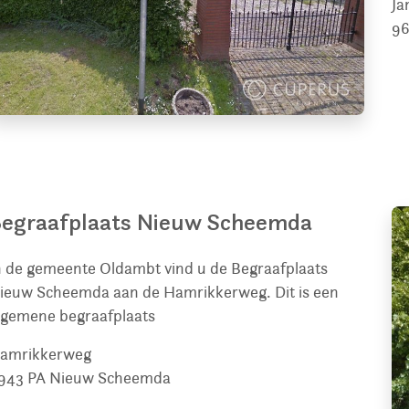
Ja
96
egraafplaats Nieuw Scheemda
n de gemeente Oldambt vind u de Begraafplaats
ieuw Scheemda aan de Hamrikkerweg. Dit is een
lgemene begraafplaats
amrikkerweg
943 PA
Nieuw Scheemda