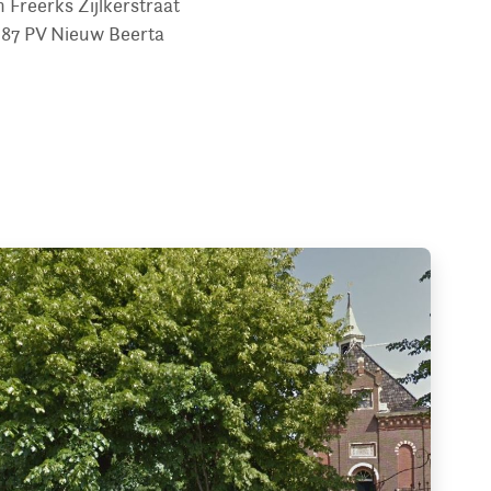
n Freerks Zijlkerstraat
87 PV
Nieuw Beerta