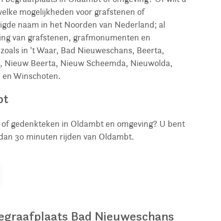
welke mogelijkheden voor grafstenen of
igde naam in het Noorden van Nederland; al
tsing van grafstenen, grafmonumenten en
oals in 't Waar, Bad Nieuweschans, Beerta,
da, Nieuw Beerta, Nieuw Scheemda, Nieuwolda,
e en Winschoten.
bt
en of gedenkteken in Oldambt en omgeving? U bent
dan 30 minuten rijden van Oldambt.
egraafplaats Bad Nieuweschans