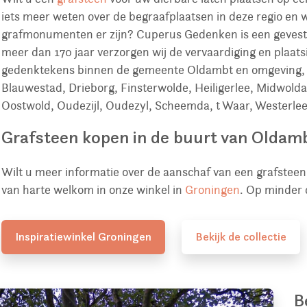
iets meer weten over de begraafplaatsen in deze regio en 
grafmonumenten er zijn? Cuperus Gedenken is een gevest
meer dan 170 jaar verzorgen wij de vervaardiging en plaa
gedenktekens binnen de gemeente Oldambt en omgeving, z
Blauwestad, Drieborg, Finsterwolde, Heiligerlee, Midwol
Oostwold, Oudezijl, Oudezyl, Scheemda, t Waar, Westerle
Grafsteen kopen in de buurt van Oldam
Wilt u meer informatie over de aanschaf van een grafste
van harte welkom in onze winkel in
Groningen
. Op minder 
Inspiratiewinkel Groningen
Bekijk de collectie
B