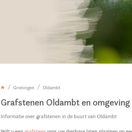
Groningen
Oldambt
Grafstenen Oldambt en omgeving
Informatie over grafstenen in de buurt van Oldambt
Wilt u een
grafsteen
voor uw dierbare laten plaatsen op ee