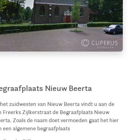
egraafplaats Nieuw Beerta
 het zuidwesten van Nieuw Beerta vindt u aan de
n Freerks Zijlkerstraat de Begraafplaats Nieuw
erta. Zoals de naam doet vermoeden gaat het hier
 een algemene begraafplaats