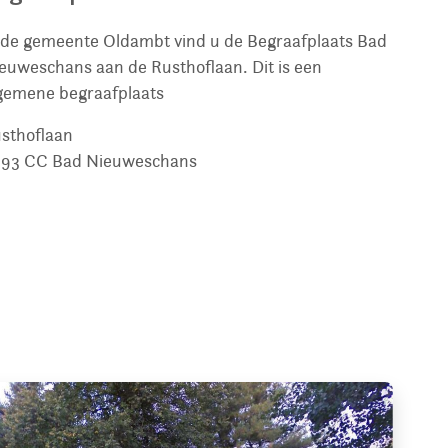
 de gemeente Oldambt vind u de Begraafplaats Bad
euweschans aan de Rusthoflaan. Dit is een
gemene begraafplaats
sthoflaan
693 CC
Bad Nieuweschans