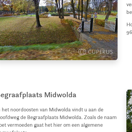
ve
be
H
96
egraafplaats Midwolda
n het noordoosten van Midwolda vindt u aan de
oofdweg de Begraafplaats Midwolda. Zoals de naam
oet vermoeden gaat het hier om een algemene