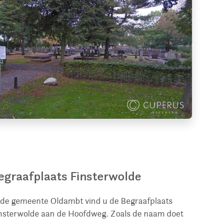
egraafplaats Finsterwolde
 de gemeente Oldambt vind u de Begraafplaats
nsterwolde aan de Hoofdweg. Zoals de naam doet