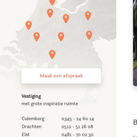
Maak een afspraak
Vestiging
met grote inspiratie ruimte
Culemborg
0345 - 24 60 14
B
Drachten
0512 - 51 26 08
Elst
0481 - 70 02 30