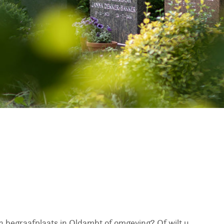
n begraafplaats in Oldambt of omgeving? Of wilt u