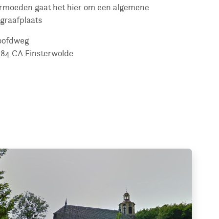
rmoeden gaat het hier om een algemene
graafplaats
oofdweg
84 CA
Finsterwolde