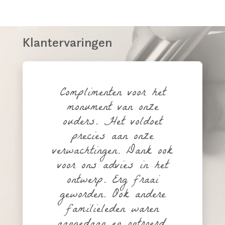
Klantervaringen
Complimenten voor het
monument van onze
ouders. Het voldoet
precies aan onze
verwachtingen. Dank ook
voor ons advies in het
ontwerp. Erg fraai
geworden. Ook andere
familieleden waren
aangedaan en ontroerd.