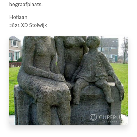
begraafplaats.
Hoflaan
2821 XD
Stolwijk