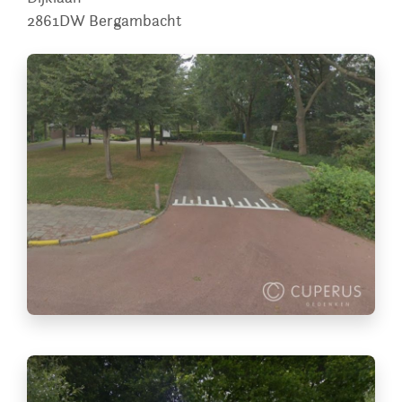
2861DW
Bergambacht