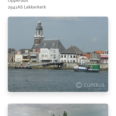
Opperduit
2941AS
Lekkerkerk