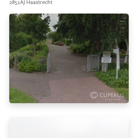
2851AJ
Haastrecht