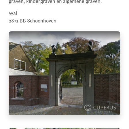
graven, kindergraven en algemene graven.
Wal
2871 BB
Schoonhoven