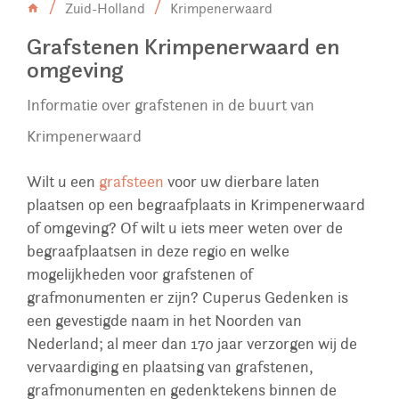
Zuid-Holland
Krimpenerwaard
Grafstenen Krimpenerwaard en
omgeving
Informatie over grafstenen in de buurt van
Krimpenerwaard
Wilt u een
grafsteen
voor uw dierbare laten
plaatsen op een begraafplaats in Krimpenerwaard
of omgeving? Of wilt u iets meer weten over de
begraafplaatsen in deze regio en welke
mogelijkheden voor grafstenen of
grafmonumenten er zijn? Cuperus Gedenken is
een gevestigde naam in het Noorden van
Nederland; al meer dan 170 jaar verzorgen wij de
vervaardiging en plaatsing van grafstenen,
grafmonumenten en gedenktekens binnen de