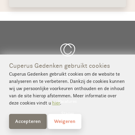
Cuperus Gedenken gebruikt cookies
Cuperus Gedenken gebruikt cookies om de website te
OVER CUPERUS
analyseren en te verbeteren. Dankzij de cookies kunnen
wij uw persoonlijke voorkeuren onthouden en de inhoud
Over ons
van de site hierop afstemmen. Meer informatie over
Vacatures
deze cookies vindt u
hier
.
Stages
Accepteren
Weigeren
Historie