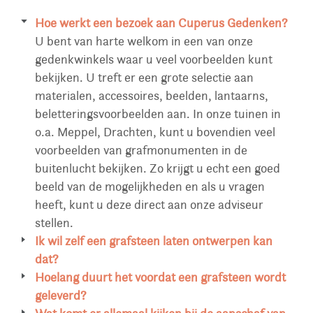
Hoe werkt een bezoek aan Cuperus Gedenken?
U bent van harte welkom in een van onze
gedenkwinkels waar u veel voorbeelden kunt
bekijken. U treft er een grote selectie aan
materialen, accessoires, beelden, lantaarns,
beletteringsvoorbeelden aan. In onze tuinen in
o.a. Meppel, Drachten, kunt u bovendien veel
voorbeelden van grafmonumenten in de
buitenlucht bekijken. Zo krijgt u echt een goed
beeld van de mogelijkheden en als u vragen
heeft, kunt u deze direct aan onze adviseur
stellen.
Ik wil zelf een grafsteen laten ontwerpen kan
dat?
Het gebeurt regelmatig dat families eigen
Hoelang duurt het voordat een grafsteen wordt
ideeën aandragen en dat onze adviseur op basis
geleverd?