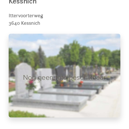
Kessnich
Ittervoorterweg
3640
Kessnich