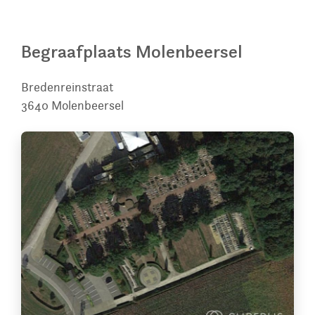
Begraafplaats Molenbeersel
Bredenreinstraat
3640
Molenbeersel