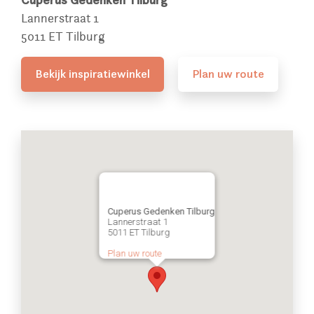
Lannerstraat 1
5011 ET Tilburg
Bekijk inspiratiewinkel
Plan uw route
Cuperus Gedenken Tilburg
Lannerstraat 1
5011 ET Tilburg
Plan uw route