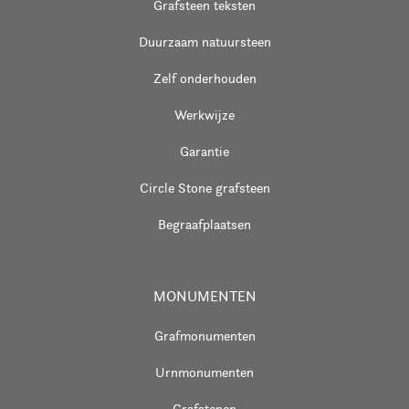
Grafsteen teksten
Duurzaam natuursteen
Zelf onderhouden
Werkwijze
Garantie
Circle Stone grafsteen
Begraafplaatsen
MONUMENTEN
Grafmonumenten
Urnmonumenten
Grafstenen