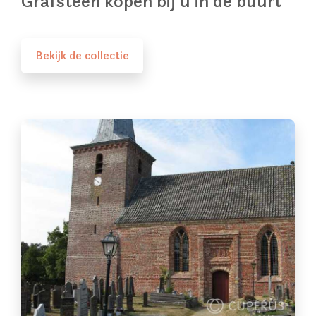
Grafsteen kopen bij u in de buurt
Bekijk de collectie