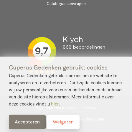
Catalogus aanvragen
Cuperus Gedenken gebruikt cookies
Cuperus Gedenken gebruikt cookies om de website te
analyseren en te verbeteren. Dankzij de cookies kunnen
wij uw persoonlijke voorkeuren onthouden en de inhoud
van de site hierop afstemmen. Meer informatie over
deze cookies vindt u
hier
.
Algemene voorwaarden
Privacy
© 2026 Cuperus. Alle rechten voorbehouden.
Accepteren
Weigeren