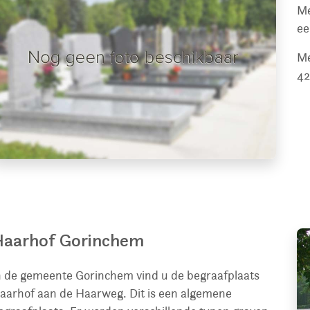
Me
ee
Me
42
aarhof Gorinchem
n de gemeente Gorinchem vind u de begraafplaats
aarhof aan de Haarweg. Dit is een algemene