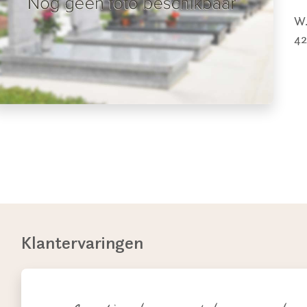
W.
42
Klantervaringen