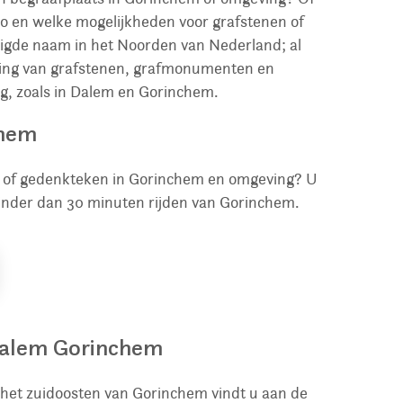
io en welke mogelijkheden voor grafstenen of
igde naam in het Noorden van Nederland; al
tsing van grafstenen, grafmonumenten en
, zoals in Dalem en Gorinchem.
chem
en of gedenkteken in Gorinchem en omgeving? U
inder dan 30 minuten rijden van Gorinchem.
alem Gorinchem
 het zuidoosten van Gorinchem vindt u aan de