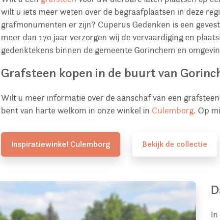
wilt u iets meer weten over de begraafplaatsen in deze reg
grafmonumenten er zijn? Cuperus Gedenken is een gevest
meer dan 170 jaar verzorgen wij de vervaardiging en plaa
gedenktekens binnen de gemeente Gorinchem en omgeving
Grafsteen kopen in de buurt van Gorin
Wilt u meer informatie over de aanschaf van een grafste
bent van harte welkom in onze winkel in
Culemborg
. Op m
Inspiratiewinkel Culemborg
Bekijk de collectie
D
In