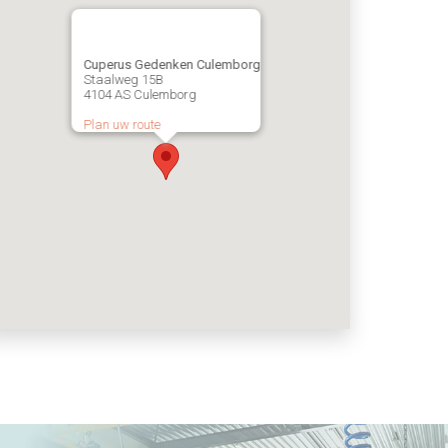
Cuperus Gedenken Culemborg
Staalweg 15B
4104 AS Culemborg
Plan uw route