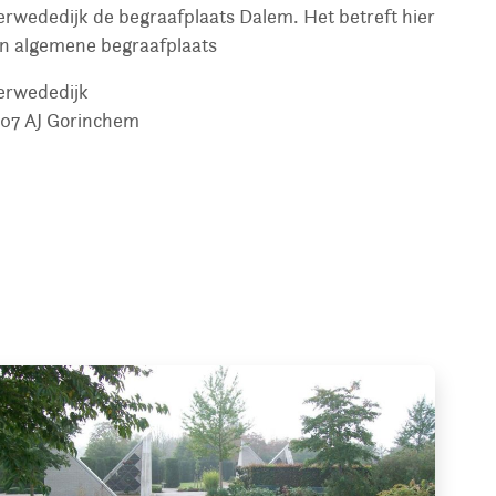
rwededijk de begraafplaats Dalem. Het betreft hier
n algemene begraafplaats
rwededijk
07 AJ
Gorinchem