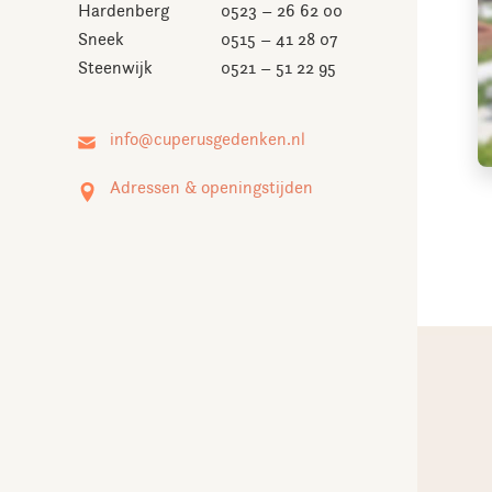
Hardenberg
0523 – 26 62 00
Sneek
0515 – 41 28 07
Steenwijk
0521 – 51 22 95
Adressen & openingstijden