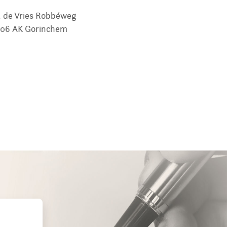
 de Vries Robbéweg
06 AK
Gorinchem