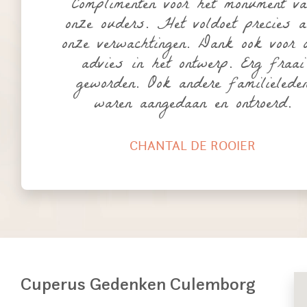
Complimenten voor het monument va
onze ouders. Het voldoet precies a
onze verwachtingen. Dank ook voor 
advies in het ontwerp. Erg fraai
geworden. Ook andere familielede
waren aangedaan en ontroerd.
CHANTAL DE ROOIER
Cuperus Gedenken Culemborg