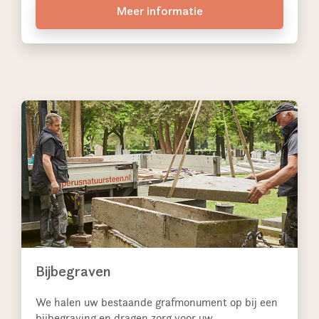
Meer informatie
Bijbegraven
We halen uw bestaande grafmonument op bij een
bijbegraving en dragen zorg voor uw