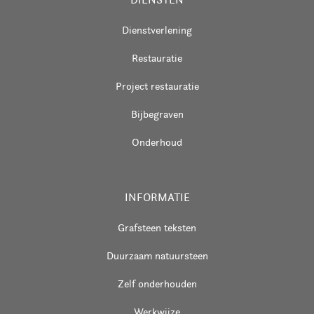
Dienstverlening
Restauratie
Project restauratie
Bijbegraven
Onderhoud
INFORMATIE
Grafsteen teksten
Duurzaam natuursteen
Zelf onderhouden
Werkwijze