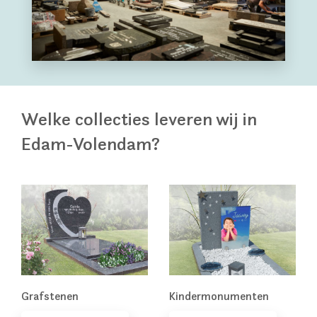
Welke collecties leveren wij in
Edam-Volendam?
Grafstenen
Kindermonumenten