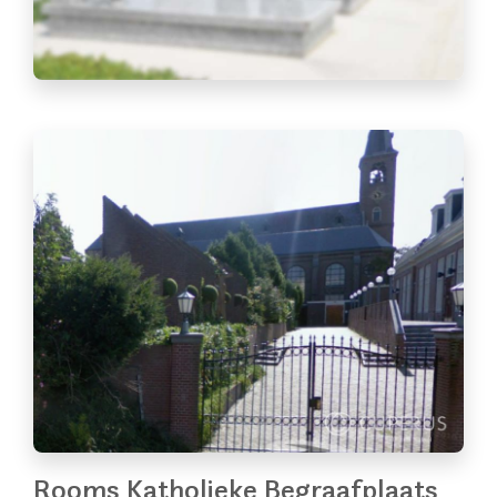
Rooms Katholieke Begraafplaats