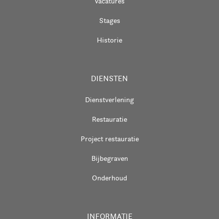
Vacatures
Stages
Historie
DIENSTEN
Dienstverlening
Restauratie
Project restauratie
Bijbegraven
Onderhoud
INFORMATIE