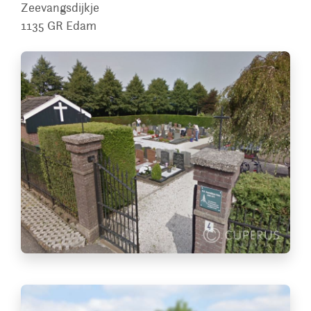
Zeevangsdijkje
1135 GR
Edam