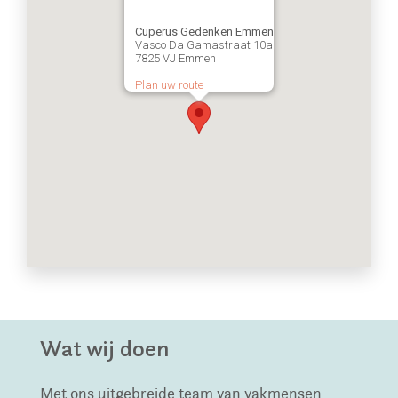
Cuperus Gedenken Emmen
Vasco Da Gamastraat 10a
7825 VJ Emmen
Plan uw route
Wat wij doen
Met ons uitgebreide team van vakmensen