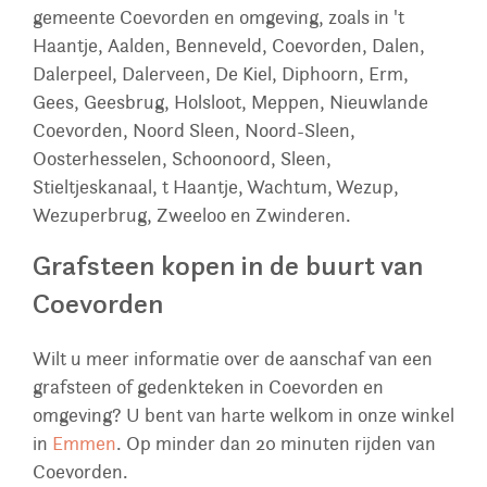
gemeente Coevorden en omgeving, zoals in 't
Haantje, Aalden, Benneveld, Coevorden, Dalen,
Dalerpeel, Dalerveen, De Kiel, Diphoorn, Erm,
Gees, Geesbrug, Holsloot, Meppen, Nieuwlande
Coevorden, Noord Sleen, Noord-Sleen,
Oosterhesselen, Schoonoord, Sleen,
Stieltjeskanaal, t Haantje, Wachtum, Wezup,
Wezuperbrug, Zweeloo en Zwinderen.
Grafsteen kopen in de buurt van
Coevorden
Wilt u meer informatie over de aanschaf van een
grafsteen of gedenkteken in Coevorden en
omgeving? U bent van harte welkom in onze winkel
in
Emmen
. Op minder dan 20 minuten rijden van
Coevorden.