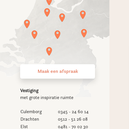
Maak een afspraak
Vestiging
met grote inspiratie ruimte
Culemborg
0345 - 24 60 14
Drachten
0512 - 51 26 08
Elst
0481 - 70 02 30