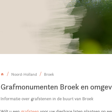
Noord-Holland
Broek
Grafmonumenten Broek en omgev
Informatie over grafstenen in de buurt van Broek
Wilt u een
grafsteen
voor uw dierbare laten plaatsen op ee