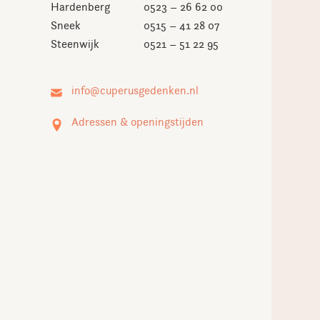
Hardenberg
0523 – 26 62 00
Sneek
0515 – 41 28 07
Steenwijk
0521 – 51 22 95
Adressen & openingstijden