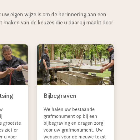
uw eigen wijze is om de herinnering aan een
het maken van de keuzes die u daarbij maakt door
tsing
Bijbegraven
uw
We halen uw bestaande
ij
grafmonument op bij een
e grootste
bijbegraving en dragen zorg
es ziet er
voor uw grafmonument. Uw
r u voor
wensen voor de nieuwe tekst