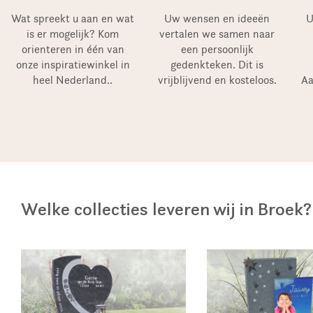
Wat spreekt u aan en wat
Uw wensen en ideeën
U
is er mogelijk? Kom
vertalen we samen naar
orienteren in één van
een persoonlijk
onze inspiratiewinkel in
gedenkteken. Dit is
heel Nederland..
vrijblijvend en kosteloos.
Aa
Welke collecties leveren wij in Broek?