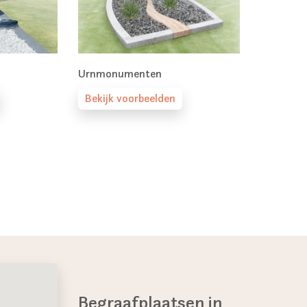
Urnmonumenten
Bekijk voorbeelden
Begraafplaatsen in