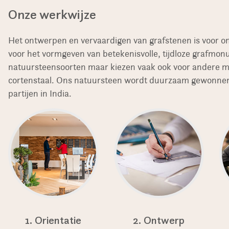
Onze werkwijze
Het ontwerpen en vervaardigen van grafstenen is voor o
voor het vormgeven van betekenisvolle, tijdloze grafmo
natuursteensoorten maar kiezen vaak ook voor andere mat
cortenstaal. Ons natuursteen wordt duurzaam gewonnen
partijen in India.
1. Orientatie
2. Ontwerp