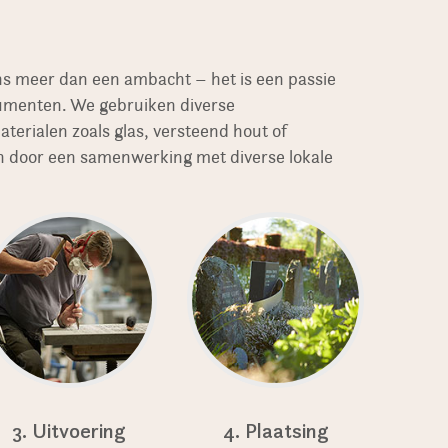
ns meer dan een ambacht – het is een passie
numenten. We gebruiken diverse
erialen zoals glas, versteend hout of
 door een samenwerking met diverse lokale
3. Uitvoering
4. Plaatsing