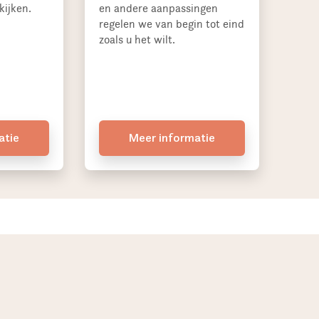
kijken.
en andere aanpassingen
regelen we van begin tot eind
zoals u het wilt.
atie
Meer informatie