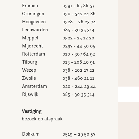
Emmen
0591 - 65 86 57
Groningen
050 - 542 24 86
Hoogeveen
0528 – 26 23 74
Leeuwarden
085 - 30 35 314
Meppel
0522 - 25 12 20
Mijdrecht
0297 - 44 50 05
Rotterdam
010 - 307 64 92
Tilburg
013 - 208 40 91
Wezep
038 - 202 27 22
Zwolle
038 - 460 21 11
Amsterdam
020 - 244 29 44
Rijswijk
085 - 30 35 314
Vestiging
bezoek op afspraak
Dokkum
0519 – 29 50 57