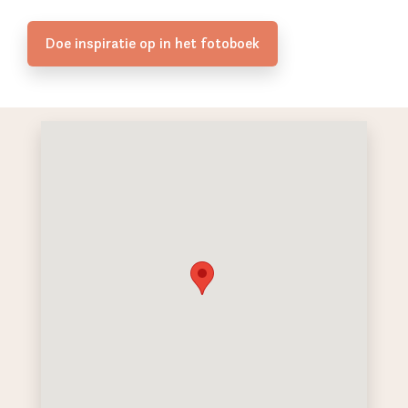
Doe inspiratie op in het fotoboek