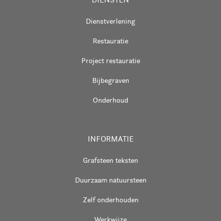
Dienstverlening
Restauratie
Project restauratie
Bijbegraven
Onderhoud
INFORMATIE
Grafsteen teksten
Duurzaam natuursteen
Zelf onderhouden
Werkwijze