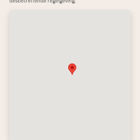
desbetreffende regelgeving.