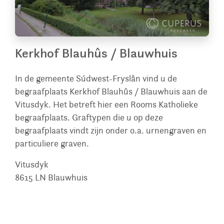
Kerkhof Blauhûs / Blauwhuis
In de gemeente Súdwest-Fryslân vind u de
begraafplaats Kerkhof Blauhûs / Blauwhuis aan de
Vitusdyk. Het betreft hier een Rooms Katholieke
begraafplaats. Graftypen die u op deze
begraafplaats vindt zijn onder o.a. urnengraven en
particuliere graven.
Vitusdyk
8615 LN
Blauwhuis