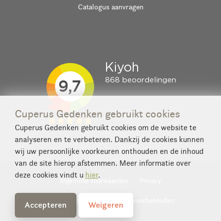
Catalogus aanvragen
Cuperus Gedenken gebruikt cookies
Cuperus Gedenken gebruikt cookies om de website te
analyseren en te verbeteren. Dankzij de cookies kunnen
wij uw persoonlijke voorkeuren onthouden en de inhoud
van de site hierop afstemmen. Meer informatie over
deze cookies vindt u
hier
.
Algemene voorwaarden
Privacy
© 2026 Cuperus. Alle rechten voorbehouden.
Accepteren
Weigeren