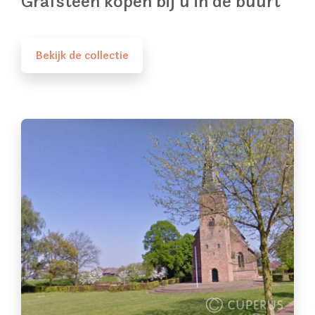
Grafsteen kopen bij u in de buurt
Bekijk de collectie