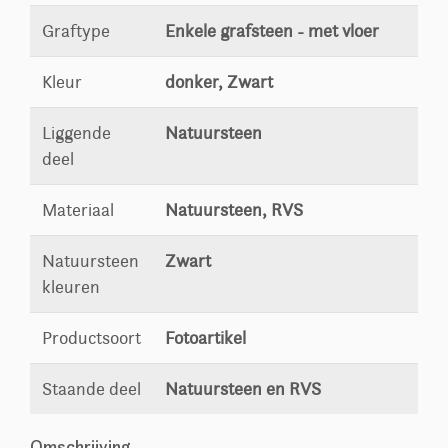
Graftype
Enkele grafsteen - met vloer
Kleur
donker, Zwart
Liggende
Natuursteen
deel
Materiaal
Natuursteen, RVS
Natuursteen
Zwart
kleuren
Productsoort
Fotoartikel
Staande deel
Natuursteen en RVS
Omschrijving