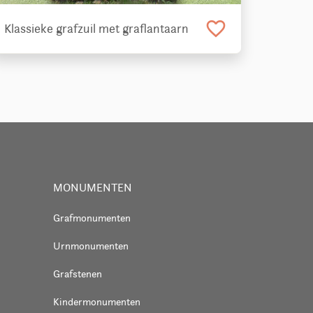
favorite_border
Klassieke grafzuil met graflantaarn
MONUMENTEN
Grafmonumenten
Urnmonumenten
Grafstenen
Kindermonumenten