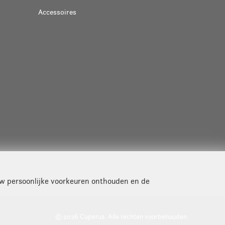
Accessoires
uw persoonlijke voorkeuren onthouden en de
© 2026 Cuperus. Alle rechten voorbehouden.