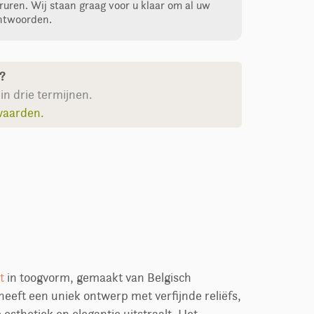
ruren. Wij staan graag voor u klaar om al uw
ntwoorden.
n?
in drie termijnen.
waarden.
t
in toogvorm, gemaakt van Belgisch
heeft een uniek ontwerp met verfijnde reliëfs,