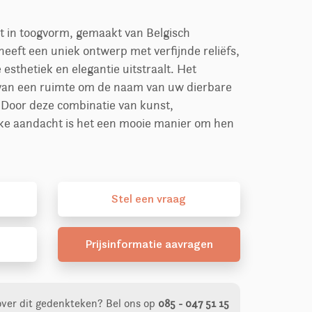
 in toogvorm, gemaakt van Belgisch
eeft een uniek ontwerp met verfijnde reliëfs,
esthetiek en elegantie uitstraalt. Het
van een ruimte om de naam van uw dierbare
. Door deze combinatie van kunst,
ijke aandacht is het een mooie manier om hen
Stel
een
vraag
Prijsinformatie aavragen
over dit gedenkteken?
Bel ons op
085 - 047 51 15