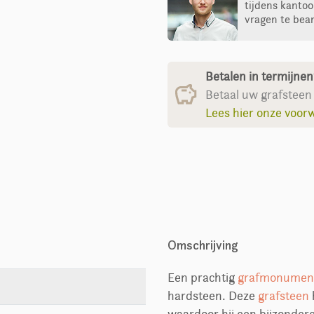
tijdens kantoo
vragen te bea
Betalen in termijne
Betaal uw grafsteen 
Lees hier onze voor
Omschrijving
Een prachtig
grafmonumen
hardsteen. Deze
grafsteen