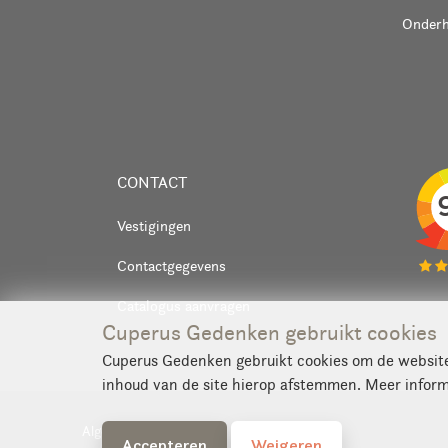
Onder
CONTACT
Vestigingen
Contactgegevens
Catalogus aanvragen
Cuperus Gedenken gebruikt cookies
Cuperus Gedenken gebruikt cookies om de website 
inhoud van de site hierop afstemmen. Meer inform
Algemene voorwaarden
Privacy
Accepteren
Weigeren