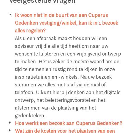
Ik woon niet in de buurt van een Cuperus
Gedenken vestiging/winkel, kan ik in 1 bezoek
alles regelen?
Als u een afspraak maakt houden wij een
adviseur vrij die alle tijd heeft om naar uw
wensen te luisteren en een vrijblijvend ontwerp
te maken. Het is zeker de moeite waard om de
tijd te nemen en rustig rond te kijken in onze
inspiratietuinen en -winkels. Na uw bezoek
stemmen we alles met u af via de mail of
telefoon. U kunt hierbij denken aan het digitale
ontwerp, het beletteringsvoorstel en het
afstemmen van de plaatsing van het
gedenkteken.
Hoe werkt een bezoek aan Cuperus Gedenken?
U bent van harte welkom in een van onze
Wat zijn de kosten voor het plaatsen van een