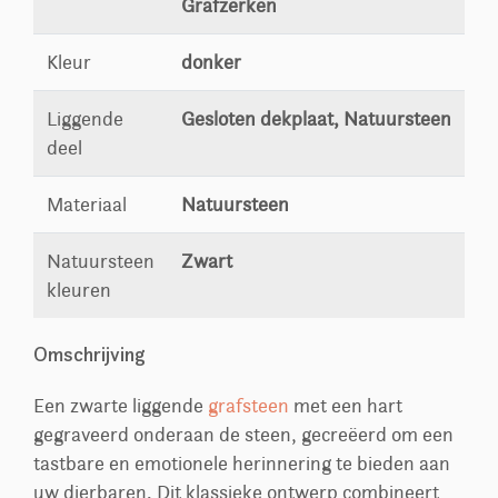
Grafzerken
Kleur
donker
Liggende
Gesloten dekplaat, Natuursteen
deel
Materiaal
Natuursteen
Natuursteen
Zwart
kleuren
Omschrijving
Een zwarte liggende
grafsteen
met een hart
gegraveerd onderaan de steen, gecreëerd om een
tastbare en emotionele herinnering te bieden aan
uw dierbaren. Dit klassieke ontwerp combineert