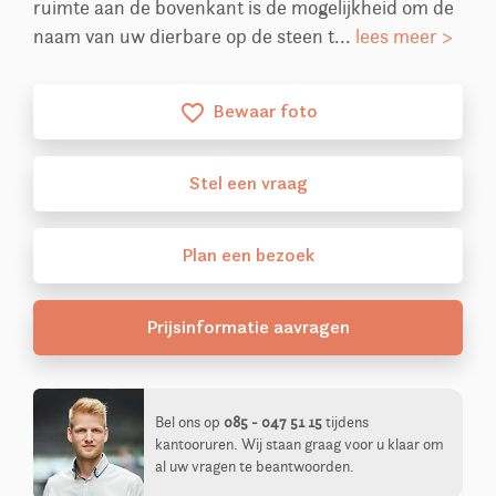
ruimte aan de bovenkant is de mogelijkheid om de
naam van uw dierbare op de steen t...
lees meer >
Bewaar foto
favorite_border
Stel
een
vraag
Plan
een
bezoek
Prijsinformatie aavragen
Bel ons op
085 - 047 51 15
tijdens
kantooruren. Wij staan graag voor u klaar om
al uw vragen te beantwoorden.