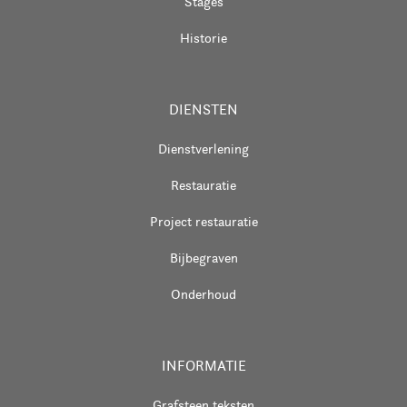
Stages
Historie
DIENSTEN
Dienstverlening
Restauratie
Project restauratie
Bijbegraven
Onderhoud
INFORMATIE
Grafsteen teksten