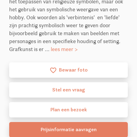
het toepassen van religieuze symbolen, maar ook
het gebruik van symbolische weergave van een
hobby. Ook woorden als 'verbintenis' en 'liefde'
zijn prachtig symbolisch weer te geven door
bijvoorbeeld gebruik te maken van beelden met
personages in een specifieke houding of setting.
Grafkunst is er ...
lees meer >
Bewaar foto
favorite_border
Stel
een
vraag
Plan
een
bezoek
Prijsinformatie aavragen