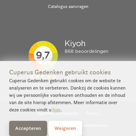
Catalogus aanvragen
Cuperus Gedenken gebruikt cookies
Cuperus Gedenken gebruikt cookies om de website te
analyseren en te verbeteren. Dankzij de cookies kunnen
wij uw persoonlijke voorkeuren onthouden en de inhoud
van de site hierop afstemmen. Meer informatie over
deze cookies vindt u
hier
.
Algemene voorwaarden
Privacy
© 2026 Cuperus. Alle rechten voorbehouden.
Accepteren
Weigeren