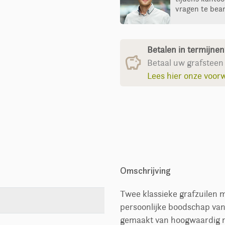
vragen te bea
Betalen in termijne
Betaal uw grafsteen 
Lees hier onze voor
Omschrijving
Twee klassieke grafzuilen 
persoonlijke boodschap van
gemaakt van hoogwaardig na