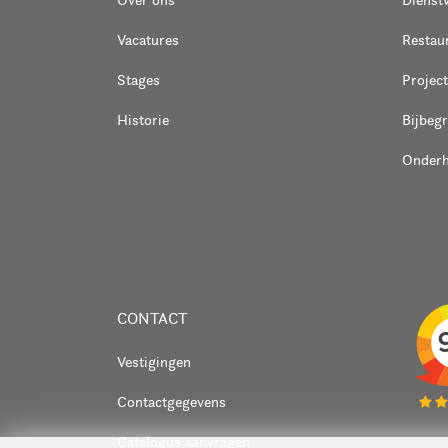
Vacatures
Restaur
Stages
Project
Historie
Bijbeg
Onder
CONTACT
Vestigingen
Contactgegevens
Catalogus aanvragen