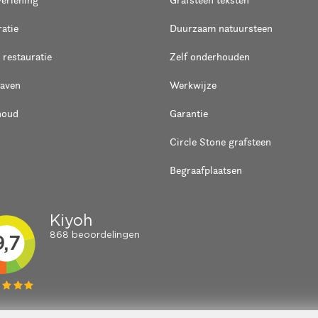
atie
Duurzaam natuursteen
 restauratie
Zelf onderhouden
raven
Werkwijze
houd
Garantie
Circle Stone grafsteen
Begraafplaatsen