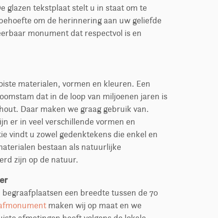
e glazen tekstplaat stelt u in staat om te
behoefte om de herinnering aan uw geliefde
eerbaar monument dat respectvol is en
oiste materialen, vormen en kleuren. Een
oomstam dat in de loop van miljoenen jaren is
k hout. Daar maken we graag gebruik van.
jn er in veel verschillende vormen en
ctie vindt u zowel gedenktekens die enkel en
materialen bestaan als natuurlijke
rd zijn op de natuur.
er
l begraafplaatsen een breedte tussen de 70
afmonument
maken wij op maat en we