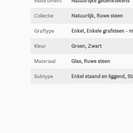
Assortiment
Natuurlijke gedenktekens
Collectie
Natuurlijk, Ruwe steen
Graftype
Enkel, Enkele grafsteen - me
Kleur
Groen, Zwart
Materiaal
Glas, Ruwe steen
Subtype
Enkel staand en liggend, S