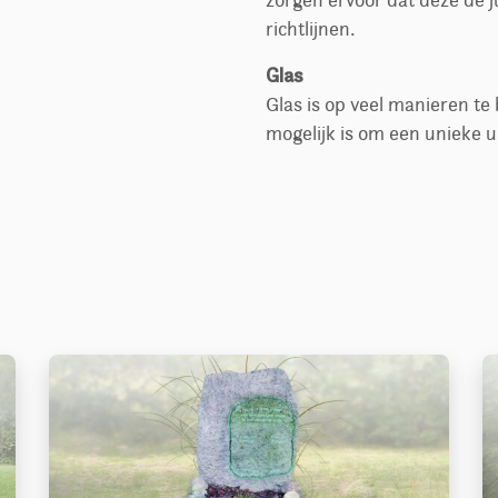
zorgen ervoor dat deze de j
richtlijnen.
Glas
Glas is op veel manieren t
mogelijk is om een unieke u