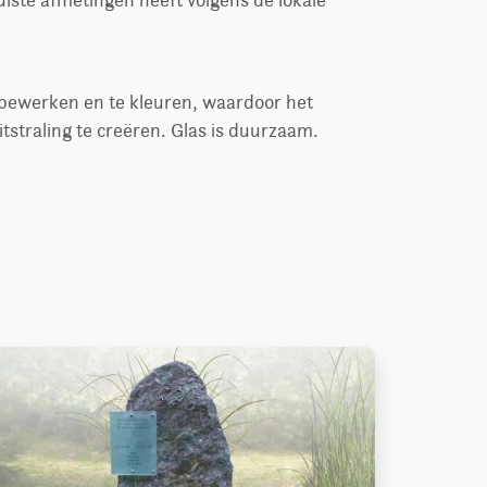
uiste afmetingen heeft volgens de lokale
e bewerken en te kleuren, waardoor het
itstraling te creëren. Glas is duurzaam.