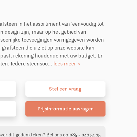
fsteen in het assortiment van ‘eenvoudig tot
n design zijn, maar op het gebied van
ersoonlijke toevoegingen vormgegeven worden
grafsteen die u ziet op onze website kan
past, rekening houdende met uw budget. Er
rten. Iedere steensoo...
lees meer >
Stel
een
vraag
Prijsinformatie aavragen
over dit gedenkteken?
Bel ons op
085 - 047 51 15