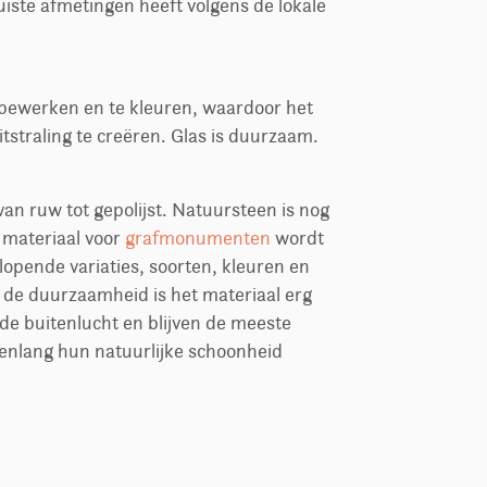
uiste afmetingen heeft volgens de lokale
e bewerken en te kleuren, waardoor het
itstraling te creëren. Glas is duurzaam.
an ruw tot gepolijst. Natuursteen is nog
 materiaal voor
grafmonumenten
wordt
lopende variaties, soorten, kleuren en
 de duurzaamheid is het materiaal erg
 de buitenlucht en blijven de meeste
enlang hun natuurlijke schoonheid