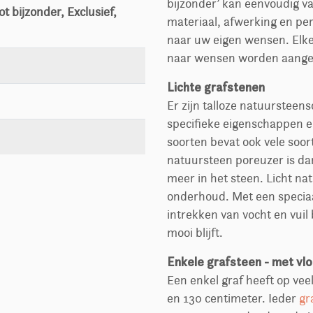
bijzonder’ kan eenvoudig va
t bijzonder, Exclusief,
materiaal, afwerking en p
naar uw eigen wensen. Elke 
naar wensen worden aange
Lichte grafstenen
Er zijn talloze natuursteen
specifieke eigenschappen e
soorten bevat ook vele soor
natuursteen poreuzer is da
meer in het steen. Licht n
onderhoud. Met een specia
intrekken van vocht en vui
mooi blijft.
Enkele grafsteen - met vlo
Een enkel graf heeft op vee
en 130 centimeter. Ieder
gr