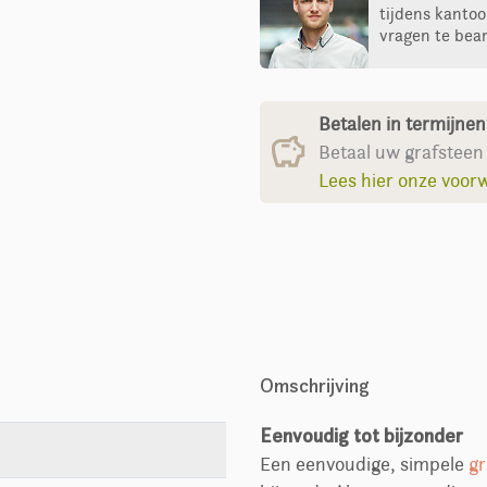
tijdens kantoo
vragen te bea
Betalen in termijne
Betaal uw grafsteen 
Lees hier onze voor
Omschrijving
Eenvoudig tot bijzonder
Een eenvoudige, simpele
gr