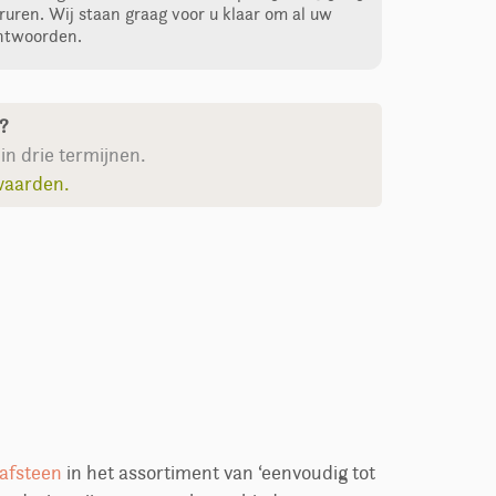
ruren. Wij staan graag voor u klaar om al uw
ntwoorden.
n?
in drie termijnen.
waarden.
afsteen
in het assortiment van ‘eenvoudig tot