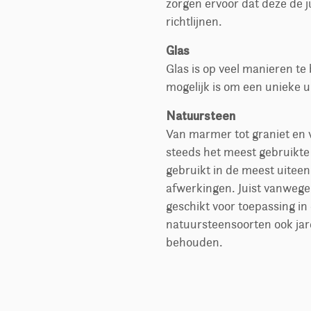
zorgen ervoor dat deze de j
richtlijnen.
Glas
Glas is op veel manieren t
mogelijk is om een unieke u
Natuursteen
Van marmer tot graniet en v
steeds het meest gebruikte
gebruikt in de meest uiteen
afwerkingen. Juist vanwege
geschikt voor toepassing in
natuursteensoorten ook jar
behouden.