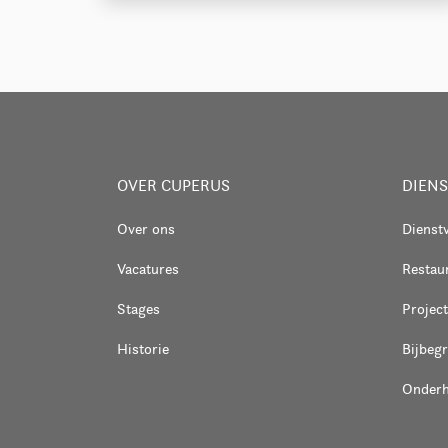
OVER CUPERUS
DIEN
Over ons
Dienst
Vacatures
Restaur
Stages
Project
Historie
Bijbeg
Onder