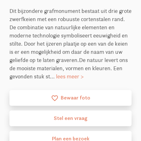
Dit bijzondere grafmonument bestaat uit drie grote
zwerfkeien met een robuuste cortenstalen rand.
De combinatie van natuurlijke elementen en
moderne technologie symboliseert eeuwigheid en
stilte. Door het ijzeren plaatje op een van de keien
is er een mogelijkheid om daar de naam van uw
geliefde op te laten graveren.De natuur levert ons
de mooiste materialen, vormen en kleuren. Een
gevonden stuk st...
lees meer >
Bewaar foto
favorite_border
Stel
een
vraag
Plan
een
bezoek