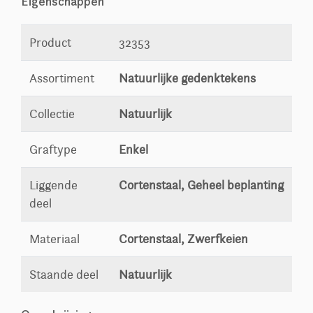
Eigenschappen
Product
32353
Assortiment
Natuurlijke gedenktekens
Collectie
Natuurlijk
Graftype
Enkel
Liggende
Cortenstaal, Geheel beplanting
deel
Materiaal
Cortenstaal, Zwerfkeien
Staande deel
Natuurlijk