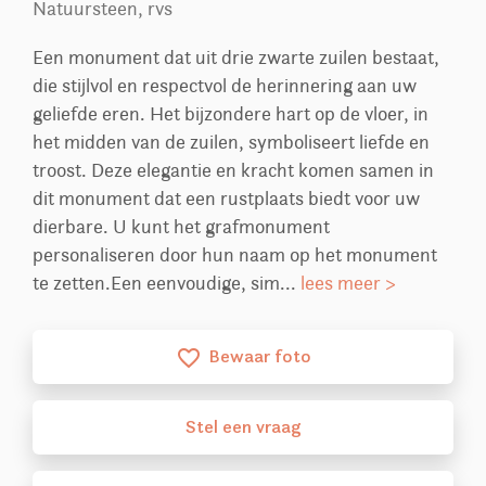
Natuursteen, rvs
Een monument dat uit drie zwarte zuilen bestaat,
die stijlvol en respectvol de herinnering aan uw
geliefde eren. Het bijzondere hart op de vloer, in
het midden van de zuilen, symboliseert liefde en
troost. Deze elegantie en kracht komen samen in
dit monument dat een rustplaats biedt voor uw
dierbare. U kunt het grafmonument
personaliseren door hun naam op het monument
te zetten.Een eenvoudige, sim...
lees meer >
Bewaar foto
favorite_border
Stel
een
vraag