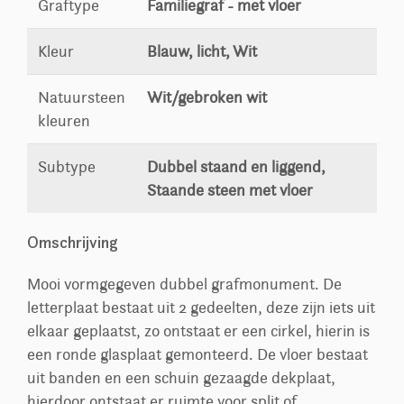
Graftype
Familiegraf - met vloer
Kleur
Blauw, licht, Wit
Natuursteen
Wit/gebroken wit
kleuren
Subtype
Dubbel staand en liggend,
Staande steen met vloer
Omschrijving
Mooi vormgegeven dubbel grafmonument. De
letterplaat bestaat uit 2 gedeelten, deze zijn iets uit
elkaar geplaatst, zo ontstaat er een cirkel, hierin is
een ronde glasplaat gemonteerd. De vloer bestaat
uit banden en een schuin gezaagde dekplaat,
hierdoor ontstaat er ruimte voor split of