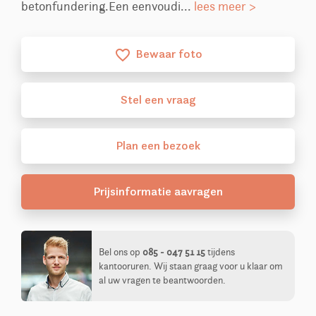
betonfundering.Een eenvoudi...
lees meer >
Bewaar foto
favorite_border
Stel
een
vraag
Plan
een
bezoek
Prijsinformatie aavragen
Bel ons op
085 - 047 51 15
tijdens
kantooruren. Wij staan graag voor u klaar om
al uw vragen te beantwoorden.