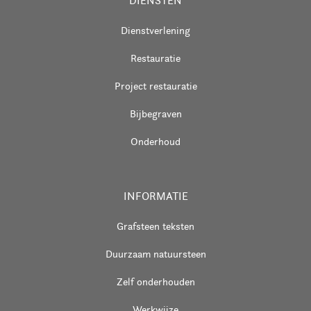
DIENSTEN
Dienstverlening
Restauratie
Project restauratie
Bijbegraven
Onderhoud
INFORMATIE
Grafsteen teksten
Duurzaam natuursteen
Zelf onderhouden
Werkwijze