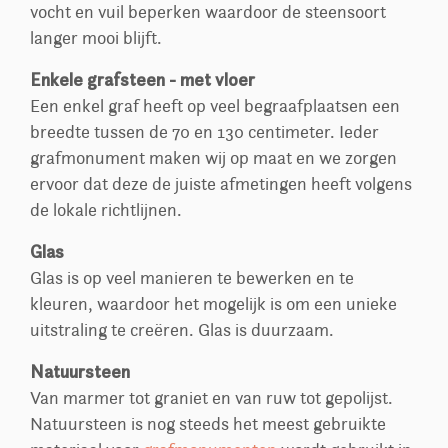
vocht en vuil beperken waardoor de steensoort
langer mooi blijft.
Enkele grafsteen - met vloer
Een enkel graf heeft op veel begraafplaatsen een
breedte tussen de 70 en 130 centimeter. Ieder
grafmonument maken wij op maat en we zorgen
ervoor dat deze de juiste afmetingen heeft volgens
de lokale richtlijnen.
Glas
Glas is op veel manieren te bewerken en te
kleuren, waardoor het mogelijk is om een unieke
uitstraling te creëren. Glas is duurzaam.
Natuursteen
Van marmer tot graniet en van ruw tot gepolijst.
Natuursteen is nog steeds het meest gebruikte