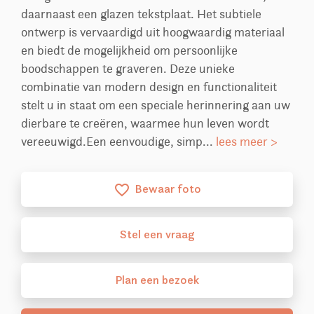
daarnaast een glazen tekstplaat. Het subtiele
ontwerp is vervaardigd uit hoogwaardig materiaal
en biedt de mogelijkheid om persoonlijke
boodschappen te graveren. Deze unieke
combinatie van modern design en functionaliteit
stelt u in staat om een speciale herinnering aan uw
dierbare te creëren, waarmee hun leven wordt
vereeuwigd.Een eenvoudige, simp...
lees meer >
Bewaar foto
favorite_border
Stel
een
vraag
Plan
een
bezoek