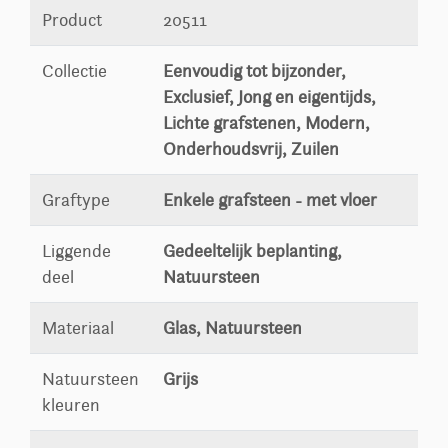
Product
20511
Collectie
Eenvoudig tot bijzonder,
Exclusief, Jong en eigentijds,
Lichte grafstenen, Modern,
Onderhoudsvrij, Zuilen
Graftype
Enkele grafsteen - met vloer
Liggende
Gedeeltelijk beplanting,
deel
Natuursteen
Materiaal
Glas, Natuursteen
Natuursteen
Grijs
kleuren