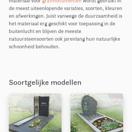
materiaal voor
grafmonumenten
wordt gebruikt in
de meest uiteenlopende variaties, soorten, kleuren
en afwerkingen. Juist vanwege de duurzaamheid is
het materiaal erg geschikt voor toepassing in de
buitenlucht en blijven de meeste
natuursteensoorten ook jarenlang hun natuurlijke
schoonheid behouden.
Soortgelijke modellen