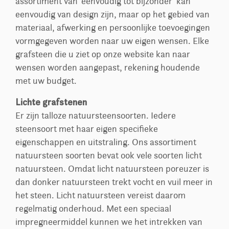
assortiment van ‘eenvoudig tot bijzonder’ kan
eenvoudig van design zijn, maar op het gebied van
materiaal, afwerking en persoonlijke toevoegingen
vormgegeven worden naar uw eigen wensen. Elke
grafsteen die u ziet op onze website kan naar
wensen worden aangepast, rekening houdende
met uw budget.
Lichte grafstenen
Er zijn talloze natuursteensoorten. Iedere
steensoort met haar eigen specifieke
eigenschappen en uitstraling. Ons assortiment
natuursteen soorten bevat ook vele soorten licht
natuursteen. Omdat licht natuursteen poreuzer is
dan donker natuursteen trekt vocht en vuil meer in
het steen. Licht natuursteen vereist daarom
regelmatig onderhoud. Met een speciaal
impregneermiddel kunnen we het intrekken van