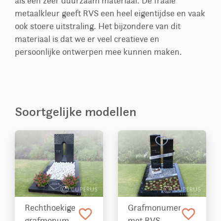
als een zeer duurzaam materiaal. De fraaie
metaalkleur geeft RVS een heel eigentijdse en vaak
ook stoere uitstraling. Het bijzondere van dit
materiaal is dat we er veel creatieve en
persoonlijke ontwerpen mee kunnen maken.
Soortgelijke modellen
Rechthoekige
Grafmonument
favorite_border
favorite_border
grafmonument
met RVS