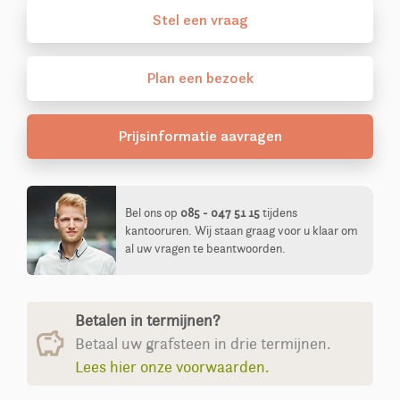
Stel
een
vraag
Plan
een
bezoek
Prijsinformatie aavragen
Bel ons op
085 - 047 51 15
tijdens
kantooruren. Wij staan graag voor u klaar om
al uw vragen te beantwoorden.
Betalen in termijnen?
Betaal uw grafsteen in drie termijnen.
Lees hier onze voorwaarden.