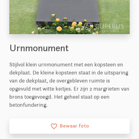
Urnmonument
Stijlvol klein urnmonument met een kopsteen en
dekplaat. De kleine kopsteen staat in de uitsparing
van de dekplaat, de overgebleven ruimte is
opgevuld met witte keitjes. Er zijn 2 margrieten van
brons toegevoegd. Het geheel staat op een
betonfundering.
Bewaar foto
favorite_border