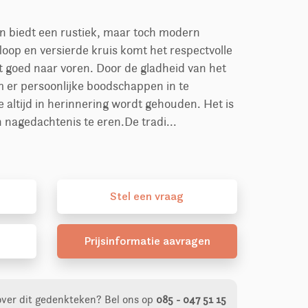
n biedt een rustiek, maar toch modern
oop en versierde kruis komt het respectvolle
goed naar voren. Door de gladheid van het
m er persoonlijke boodschappen in te
 altijd in herinnering wordt gehouden. Het is
n nagedachtenis te eren.De tradi...
Stel
een
vraag
Prijsinformatie aavragen
over dit gedenkteken?
Bel ons op
085 - 047 51 15