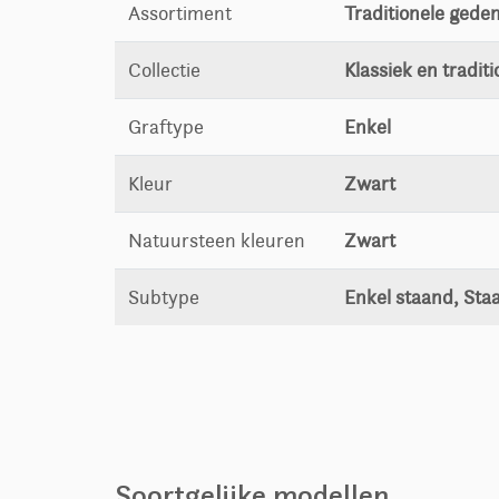
Assortiment
Traditionele gede
Collectie
Klassiek en traditi
Graftype
Enkel
Kleur
Zwart
Natuursteen kleuren
Zwart
Subtype
Enkel staand, Sta
Soortgelijke modellen