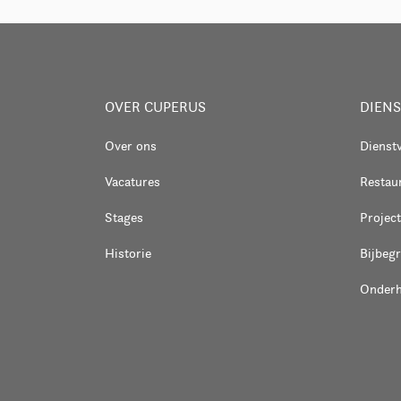
OVER CUPERUS
DIEN
Over ons
Dienst
Vacatures
Restaur
Stages
Project
Historie
Bijbeg
Onder