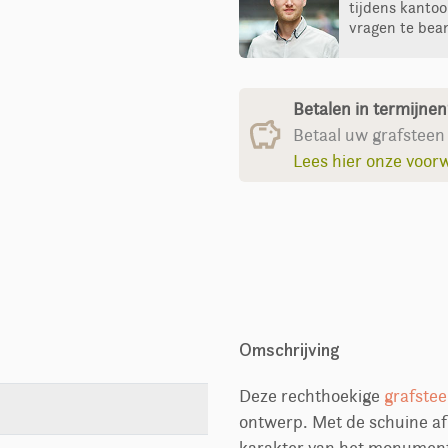
tijdens kantoo
vragen te bea
Betalen in termijne
Betaal uw grafsteen 
Lees hier onze voor
Omschrijving
Deze rechthoekige
grafste
ontwerp. Met de schuine afl