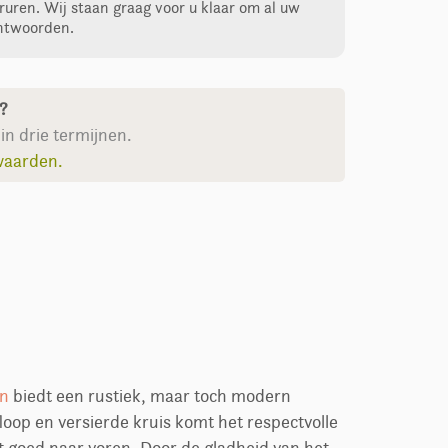
ruren. Wij staan graag voor u klaar om al uw
ntwoorden.
n?
in drie termijnen.
waarden.
en
biedt een rustiek, maar toch modern
oop en versierde kruis komt het respectvolle