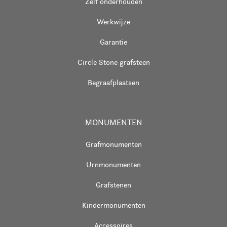
Zelf onderhouden
Werkwijze
Garantie
Circle Stone grafsteen
Begraafplaatsen
MONUMENTEN
Grafmonumenten
Urnmonumenten
Grafstenen
Kindermonumenten
Accessoires