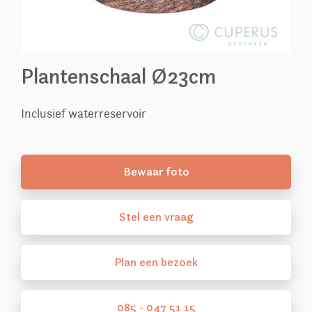
Plantenschaal Ø23cm
Inclusief waterreservoir
Bewaar foto
Stel
een
vraag
Plan
een
bezoek
085 - 047 51 15