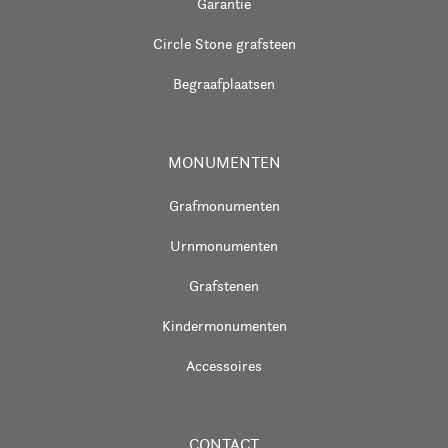
Garantie
Circle Stone grafsteen
Begraafplaatsen
MONUMENTEN
Grafmonumenten
Urnmonumenten
Grafstenen
Kindermonumenten
Accessoires
CONTACT