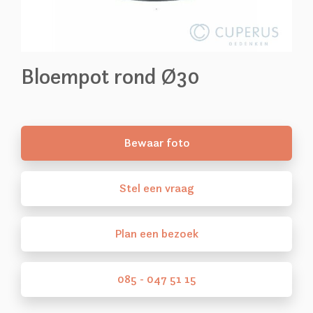
Bloempot rond Ø30
Bewaar foto
Stel
een
vraag
Plan
een
bezoek
085 - 047 51 15