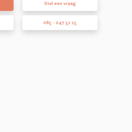
Stel
een
vraag
085 - 047 51 15