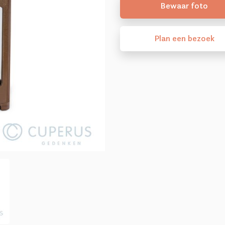
Bewaar foto
Plan
een
bezoek