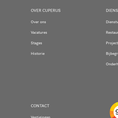
OVER CUPERUS
DIEN
Over ons
Dienst
Vacatures
Restaur
Stages
Project
Historie
Bijbeg
Onder
CONTACT
Vestigingen