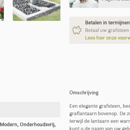
Betalen in termijne
Betaal uw grafsteen 
Lees hier onze voor
Omschrijving
Een elegante grafsteen, be
graflantaarn bovenop. De z
terwijl de lantaarn een war
, Modern, Onderhoudsvrij,
kunt u de naam van uw gel