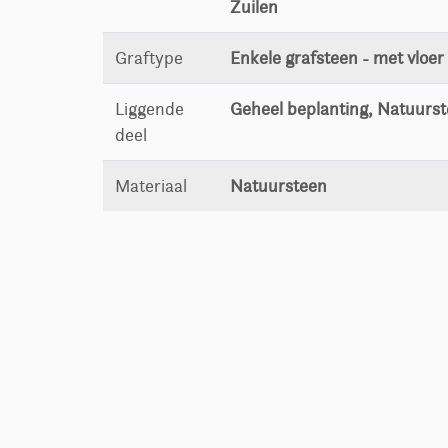
Zuilen
Graftype
Enkele grafsteen - met vloer
Liggende
Geheel beplanting, Natuurs
deel
Materiaal
Natuursteen