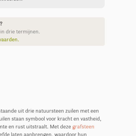
n?
in drie termijnen.
waarden.
staande uit drie natuursteen zuilen met een
uilen staan symbool voor kracht en vastheid,
mte en rust uitstraalt. Met deze
grafsteen
iefde laten aanbrengen, waardoor hun