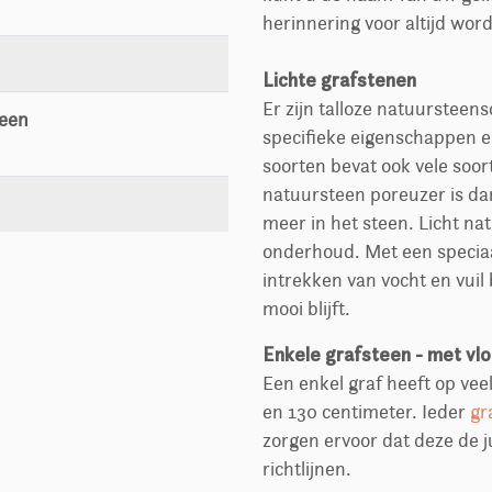
herinnering voor altijd wor
Lichte grafstenen
Er zijn talloze natuursteen
teen
specifieke eigenschappen e
soorten bevat ook vele soor
natuursteen poreuzer is da
meer in het steen. Licht n
onderhoud. Met een specia
intrekken van vocht en vui
mooi blijft.
Enkele grafsteen - met vlo
Een enkel graf heeft op vee
en 130 centimeter. Ieder
gr
zorgen ervoor dat deze de j
richtlijnen.