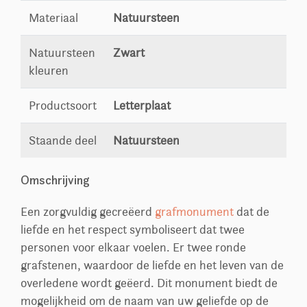
Materiaal
Natuursteen
Natuursteen
Zwart
kleuren
Productsoort
Letterplaat
Staande deel
Natuursteen
Omschrijving
Een zorgvuldig gecreëerd
grafmonument
dat de
liefde en het respect symboliseert dat twee
personen voor elkaar voelen. Er twee ronde
grafstenen, waardoor de liefde en het leven van de
overledene wordt geëerd. Dit monument biedt de
mogelijkheid om de naam van uw geliefde op de