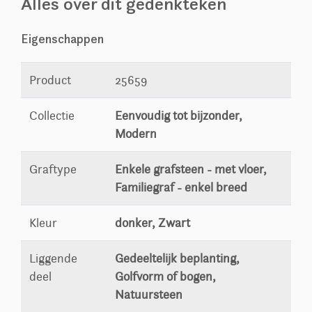
Alles over dit gedenkteken
Eigenschappen
Product
25659
Collectie
Eenvoudig tot bijzonder,
Modern
Graftype
Enkele grafsteen - met vloer,
Familiegraf - enkel breed
Kleur
donker, Zwart
Liggende
Gedeeltelijk beplanting,
deel
Golfvorm of bogen,
Natuursteen