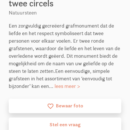
twee circels
Natuursteen
Een zorgvuldig gecreëerd grafmonument dat de
liefde en het respect symboliseert dat twee
personen voor elkaar voelen. Er twee ronde
grafstenen, waardoor de liefde en het leven van de
overledene wordt geëerd. Dit monument biedt de
mogelijkheid om de naam van uw geliefde op de
steen te laten zetten.Een eenvoudige, simpele
grafsteen in het assortiment van ‘eenvoudig tot
bijzonder’ kan een...
lees meer >
Bewaar foto
favorite_border
Stel
een
vraag