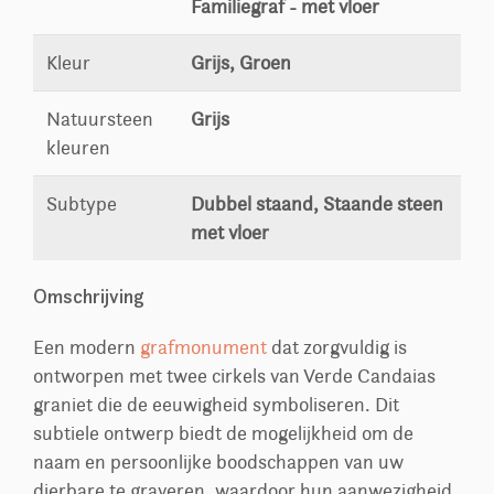
Familiegraf - met vloer
Kleur
Grijs, Groen
Natuursteen
Grijs
kleuren
Subtype
Dubbel staand, Staande steen
met vloer
Omschrijving
Een modern
grafmonument
dat zorgvuldig is
ontworpen met twee cirkels van Verde Candaias
graniet die de eeuwigheid symboliseren. Dit
subtiele ontwerp biedt de mogelijkheid om de
naam en persoonlijke boodschappen van uw
dierbare te graveren, waardoor hun aanwezigheid