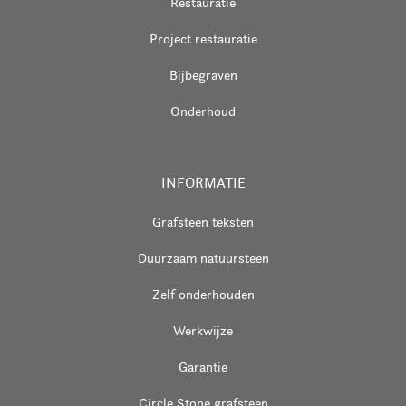
Restauratie
Project restauratie
Bijbegraven
Onderhoud
INFORMATIE
Grafsteen teksten
Duurzaam natuursteen
Zelf onderhouden
Werkwijze
Garantie
Circle Stone grafsteen