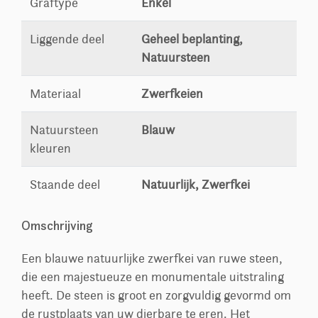
Graftype
Enkel
Liggende deel
Geheel beplanting,
Natuursteen
Materiaal
Zwerfkeien
Natuursteen
Blauw
kleuren
Staande deel
Natuurlijk, Zwerfkei
Omschrijving
Een blauwe natuurlijke zwerfkei van ruwe steen,
die een majestueuze en monumentale uitstraling
heeft. De steen is groot en zorgvuldig gevormd om
de rustplaats van uw dierbare te eren. Het