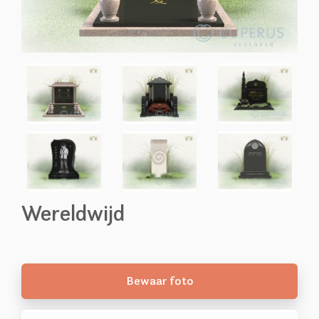
Wereldwijd
Bewaar foto