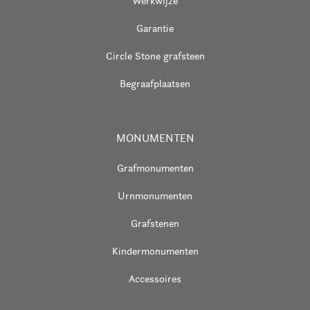
Werkwijze
Garantie
Circle Stone grafsteen
Begraafplaatsen
MONUMENTEN
Grafmonumenten
Urnmonumenten
Grafstenen
Kindermonumenten
Accessoires