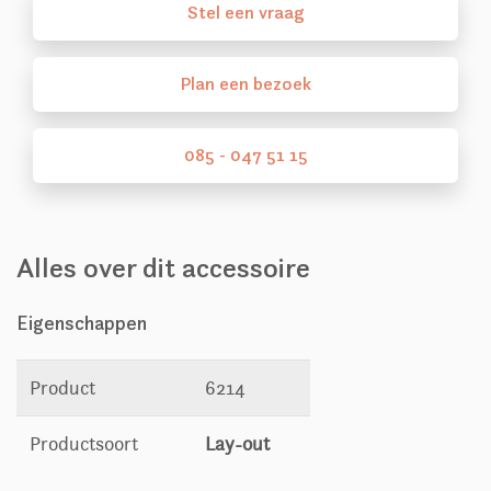
Stel
een
vraag
Plan
een
bezoek
085 - 047 51 15
Alles over dit accessoire
Eigenschappen
Product
6214
Productsoort
Lay-out