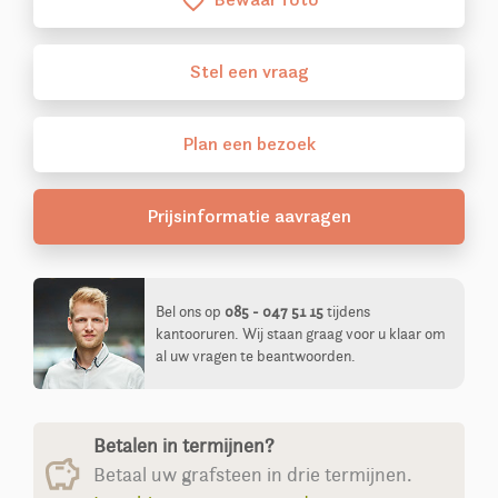
favorite_border
Stel
een
vraag
Plan
een
bezoek
Prijsinformatie aavragen
Bel ons op
085 - 047 51 15
tijdens
kantooruren. Wij staan graag voor u klaar om
al uw vragen te beantwoorden.
Betalen in termijnen?
Betaal uw grafsteen in drie termijnen.