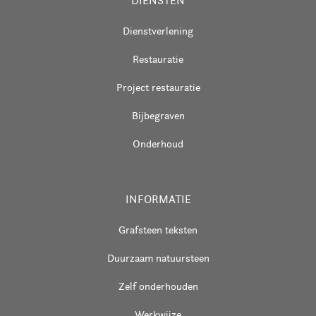
DIENSTEN
Dienstverlening
Restauratie
Project restauratie
Bijbegraven
Onderhoud
INFORMATIE
Grafsteen teksten
Duurzaam natuursteen
Zelf onderhouden
Werkwijze