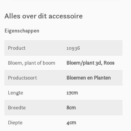
Alles over dit accessoire
Eigenschappen
Product
10936
Bloem, plant of boom
Bloem/plant 3d, Roos
Productsoort
Bloemen en Planten
Lengte
17cm
Breedte
8cm
Diepte
4cm