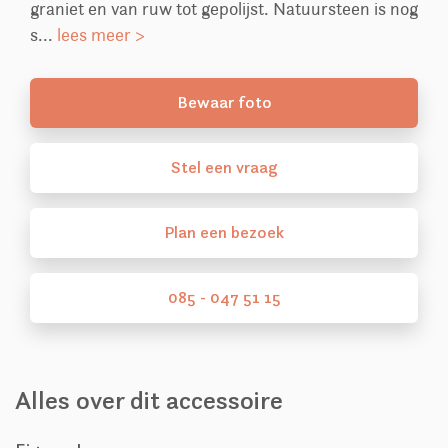
graniet en van ruw tot gepolijst. Natuursteen is nog
s...
lees meer >
Bewaar foto
Stel
een
vraag
Plan
een
bezoek
085 - 047 51 15
Alles over dit accessoire